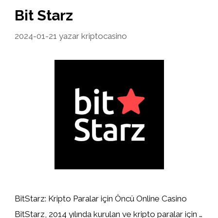
Bit Starz
2024-01-21
yazar
kriptocasino
BitStarz: Kripto Paralar için Öncü Online Casino
BitStarz, 2014 yılında kurulan ve kripto paralar için …