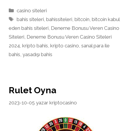
Kategoriler
casino siteleri
Etiketler
bahis siteleri
,
bahissiteleri
,
bitcoin
,
bitcoin kabul
eden bahis siteleri
,
Deneme Bonusu Veren Casino
Siteleri
,
Deneme Bonusu Veren Casino Siteleri
2024
,
kripto bahis
,
kripto casino
,
sanal para ile
bahis
,
yasadışı bahis
Rulet Oyna
2023-10-05
yazar
kriptocasino