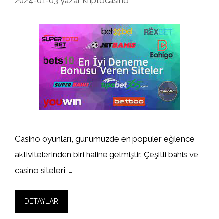
2024-01-03
yazar
kriptocasino
Casino oyunları, günümüzde en popüler eğlence
aktivitelerinden biri haline gelmiştir. Çeşitli bahis ve
casino siteleri, …
DETAYLAR