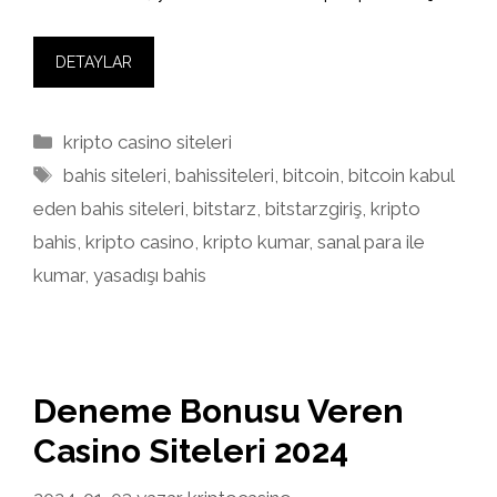
DETAYLAR
Kategoriler
kripto casino siteleri
Etiketler
bahis siteleri
,
bahissiteleri
,
bitcoin
,
bitcoin kabul
eden bahis siteleri
,
bitstarz
,
bitstarzgiriş
,
kripto
bahis
,
kripto casino
,
kripto kumar
,
sanal para ile
kumar
,
yasadışı bahis
Deneme Bonusu Veren
Casino Siteleri 2024