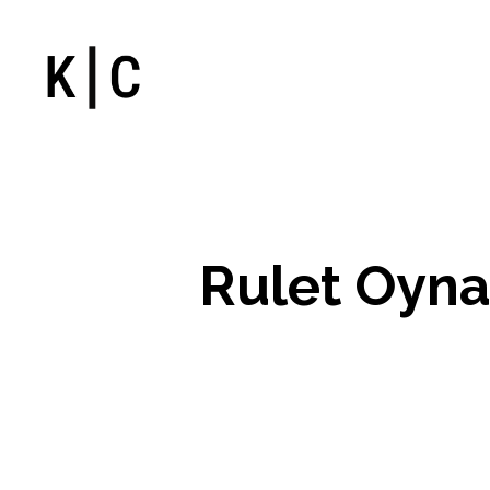
İçeriğe
atla
Rulet Oyn