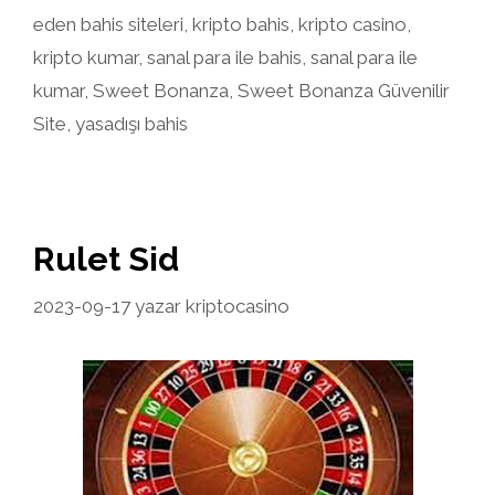
eden bahis siteleri
,
kripto bahis
,
kripto casino
,
kripto kumar
,
sanal para ile bahis
,
sanal para ile
kumar
,
Sweet Bonanza
,
Sweet Bonanza Güvenilir
Site
,
yasadışı bahis
Rulet Sid
2023-09-17
yazar
kriptocasino