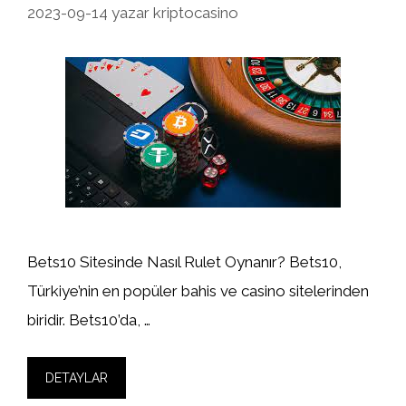
2023-09-14
yazar
kriptocasino
Bets10 Sitesinde Nasıl Rulet Oynanır? Bets10,
Türkiye’nin en popüler bahis ve casino sitelerinden
biridir. Bets10’da, …
DETAYLAR