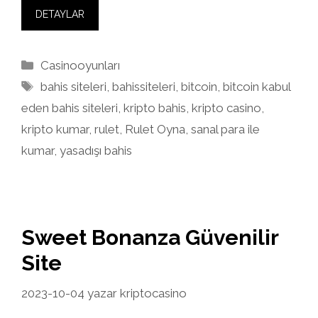
DETAYLAR
Kategoriler
Casinooyunları
Etiketler
bahis siteleri
,
bahissiteleri
,
bitcoin
,
bitcoin kabul
eden bahis siteleri
,
kripto bahis
,
kripto casino
,
kripto kumar
,
rulet
,
Rulet Oyna
,
sanal para ile
kumar
,
yasadışı bahis
Sweet Bonanza Güvenilir
Site
2023-10-04
yazar
kriptocasino