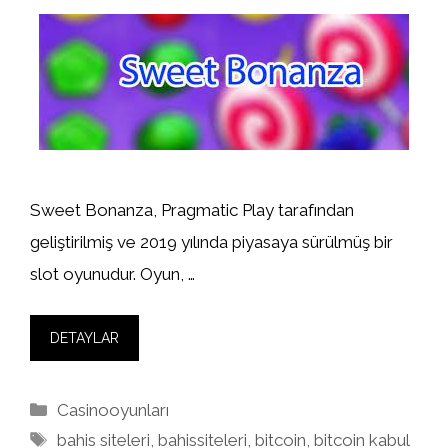
Sweet Bonanza, Pragmatic Play tarafından
geliştirilmiş ve 2019 yılında piyasaya sürülmüş bir
slot oyunudur. Oyun, …
DETAYLAR
Kategoriler
Casinooyunları
Etiketler
bahis siteleri
,
bahissiteleri
,
bitcoin
,
bitcoin kabul