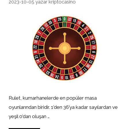
2023-10-05
yazar
kriptocasino
Rulet, kumarhanelerde en popüler masa
oyunlarından biridir. 1’den 36’ya kadar sayılardan ve
yeşil 0’dan oluşan …