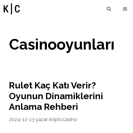
İçeriğe
M
atla
Casinooyunları
Rulet Kaç Katı Verir?
Oyunun Dinamiklerini
Anlama Rehberi
2024-12-13
yazar
kriptocasino