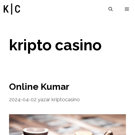
İçeriğe
M
atla
kripto casino
Online Kumar
2024-04-02
yazar
kriptocasino