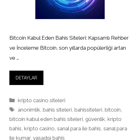
Bitcoin Kabul Eden Bahis Siteleri: Kapsamlı Rehber
ve İnceleme Bitcoin, son yıllarda popülerliği artan
ve …
DETAYLAR
Kategoriler
kripto casino siteleri
Etiketler
anonimlik
,
bahis siteleri
,
bahissiteleri
,
bitcoin
,
bitcoin kabul eden bahis siteleri
,
güvenlik
,
kripto
bahis
,
kripto casino
,
sanal para ile bahis
,
sanal para
ile kumar
,
yasadışı bahis