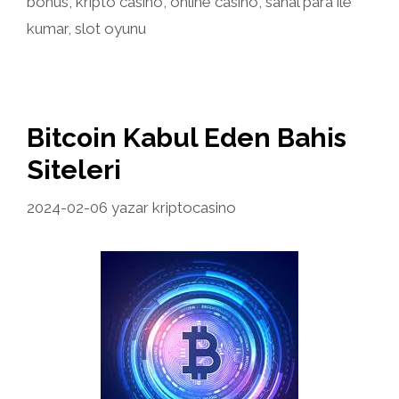
bonus
,
kripto casino
,
online casino
,
sanal para ile
kumar
,
slot oyunu
Bitcoin Kabul Eden Bahis
Siteleri
2024-02-06
yazar
kriptocasino