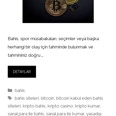
Bahis, spor müsabakaları, seçimler veya başka
herhangi bir olay için tahminde bulunmak ve
tahmininiz doğru …
DETAYLAR
Kategoriler
bahis
Etiketler
bahis siteleri
,
bitcoin
,
bitcoin kabul eden bahis
siteleri
,
kripto bahis
,
kripto casino
,
kripto kumar
,
sanal para ile bahis
,
sanal para ile kumar
,
yasadışı