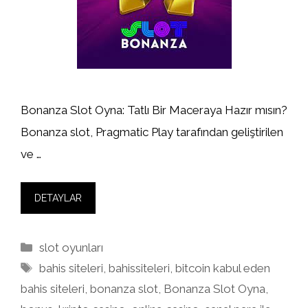
Bonanza Slot Oyna: Tatlı Bir Maceraya Hazır mısın?
Bonanza slot, Pragmatic Play tarafından geliştirilen
ve …
DETAYLAR
Kategoriler
slot oyunları
Etiketler
bahis siteleri
,
bahissiteleri
,
bitcoin kabul eden
bahis siteleri
,
bonanza slot
,
Bonanza Slot Oyna
,