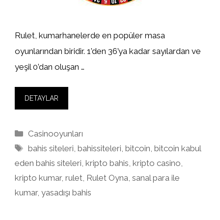
Rulet, kumarhanelerde en popüler masa
oyunlarından biridir. 1’den 36’ya kadar sayılardan ve
yeşil 0’dan oluşan …
DETAYLAR
Kategoriler
Casinooyunları
Etiketler
bahis siteleri
,
bahissiteleri
,
bitcoin
,
bitcoin kabul
eden bahis siteleri
,
kripto bahis
,
kripto casino
,
kripto kumar
,
rulet
,
Rulet Oyna
,
sanal para ile
kumar
,
yasadışı bahis