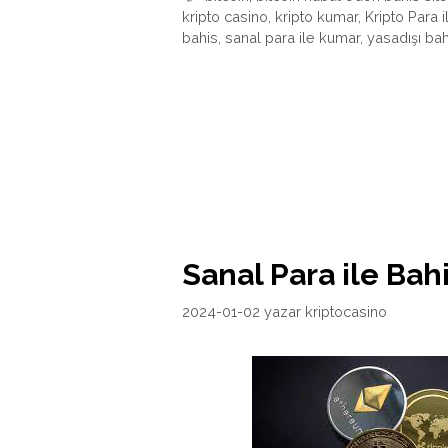
kripto casino
,
kripto kumar
,
Kripto Para i
bahis
,
sanal para ile kumar
,
yasadışı bah
Sanal Para ile Bah
2024-01-02
yazar
kriptocasino