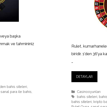
 veya başka
unmak ve tahmininiz
Rulet, kumarhanele
biridir. 1’den 36’ya 
…
DETAYLAR
den bahis siteleri
,
Kategoriler
,
sanal para ile bahis
,
Casinooyunları
Etiketler
bahis siteleri
,
bahis
bahis siteleri
,
kripto b
Rulet Oyna
,
sanal para