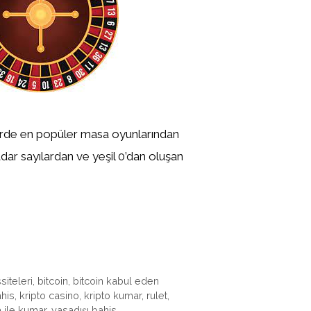
rde en popüler masa oyunlarından
kadar sayılardan ve yeşil 0’dan oluşan
siteleri
,
bitcoin
,
bitcoin kabul eden
ahis
,
kripto casino
,
kripto kumar
,
rulet
,
 ile kumar
,
yasadışı bahis