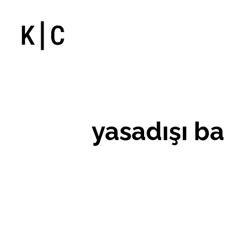
İçeriğe
atla
yasadışı ba