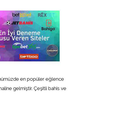
ünümüzde en popüler eğlence
haline gelmiştir. Çeşitli bahis ve