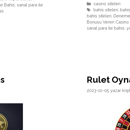
Kategoriler
casino siteleri
le Bahis
,
sanal para ile
Etiketler
bahis siteleri
,
bahis
is
bahis siteleri
,
Deneme 
Bonusu Veren Casino S
sanal para ile bahis
,
y
is
Rulet Oyn
2023-10-05
yazar
kri