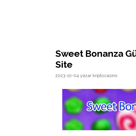
Sweet Bonanza Gü
Site
2023-10-04
yazar
kriptocasino