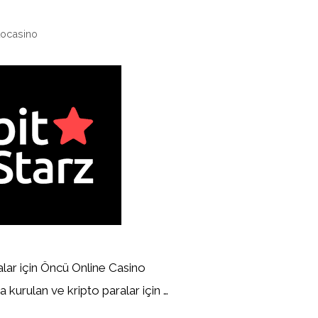
tocasino
alar için Öncü Online Casino
a kurulan ve kripto paralar için …