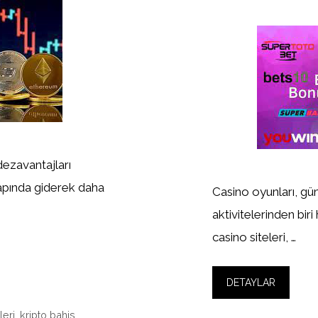
 dezavantajları
çapında giderek daha
Casino oyunları, g
aktivitelerinden biri 
casino siteleri, …
DETAYLAR
leri
,
kripto bahis
,