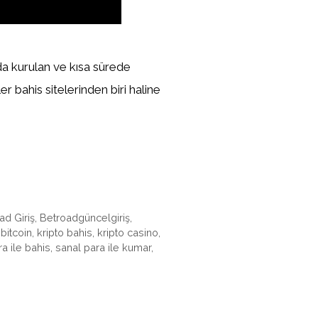
da kurulan ve kısa sürede
r bahis sitelerinden biri haline
ad Giriş
,
Betroadgüncelgiriş
,
,
bitcoin
,
kripto bahis
,
kripto casino
,
a ile bahis
,
sanal para ile kumar
,