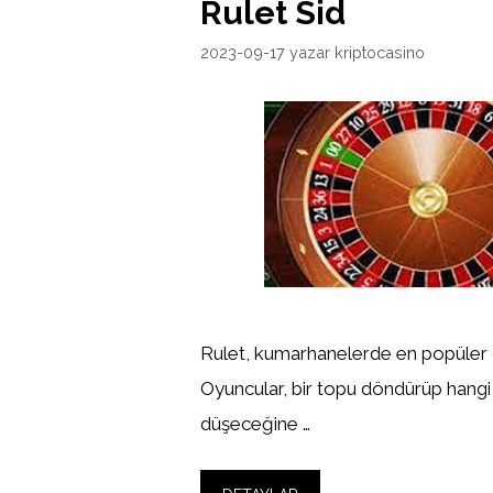
Rulet Sid
2023-09-17
yazar
kriptocasino
Rulet, kumarhanelerde en popüler o
Oyuncular, bir topu döndürüp hangi
düşeceğine …