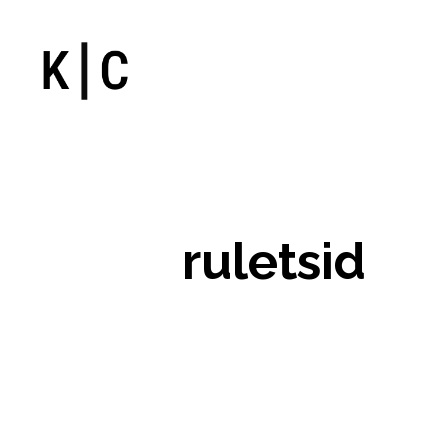
İçeriğe
atla
ruletsid