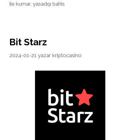
ile kumar
,
yasadışı bahis
Bit Starz
2024-01-21
yazar
kriptocasino