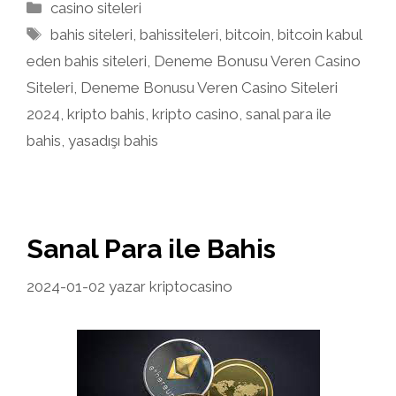
Kategoriler
casino siteleri
Etiketler
bahis siteleri
,
bahissiteleri
,
bitcoin
,
bitcoin kabul
eden bahis siteleri
,
Deneme Bonusu Veren Casino
Siteleri
,
Deneme Bonusu Veren Casino Siteleri
2024
,
kripto bahis
,
kripto casino
,
sanal para ile
bahis
,
yasadışı bahis
Sanal Para ile Bahis
2024-01-02
yazar
kriptocasino