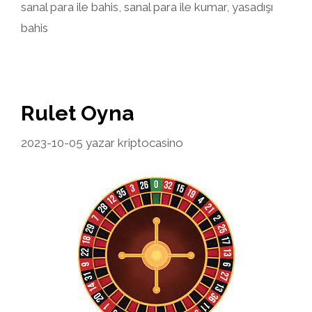
sanal para ile bahis
,
sanal para ile kumar
,
yasadışı
bahis
Rulet Oyna
2023-10-05
yazar
kriptocasino