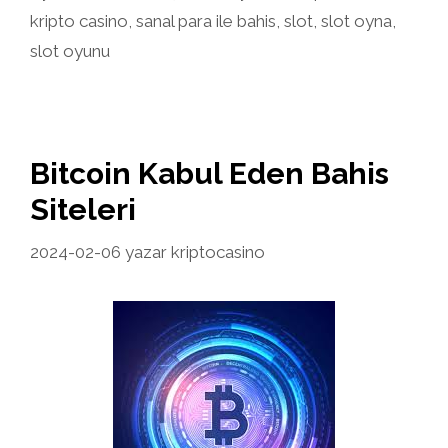
kripto casino
,
sanal para ile bahis
,
slot
,
slot oyna
,
slot oyunu
Bitcoin Kabul Eden Bahis
Siteleri
2024-02-06
yazar
kriptocasino