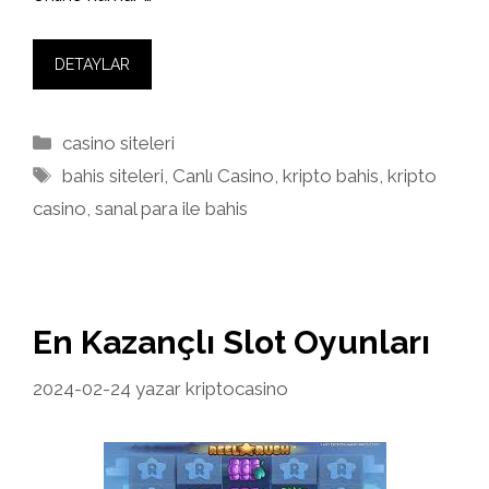
DETAYLAR
Kategoriler
casino siteleri
Etiketler
bahis siteleri
,
Canlı Casino
,
kripto bahis
,
kripto
casino
,
sanal para ile bahis
En Kazançlı Slot Oyunları
2024-02-24
yazar
kriptocasino