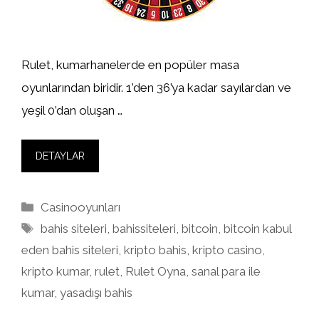
Rulet, kumarhanelerde en popüler masa
oyunlarından biridir. 1’den 36’ya kadar sayılardan ve
yeşil 0’dan oluşan …
DETAYLAR
Kategoriler
Casinooyunları
Etiketler
bahis siteleri
,
bahissiteleri
,
bitcoin
,
bitcoin kabul
eden bahis siteleri
,
kripto bahis
,
kripto casino
,
kripto kumar
,
rulet
,
Rulet Oyna
,
sanal para ile
kumar
,
yasadışı bahis