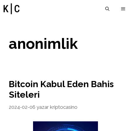
İçeriğe
M
atla
anonimlik
Bitcoin Kabul Eden Bahis
Siteleri
2024-02-06
yazar
kriptocasino