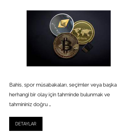
Bahis, spor müsabakaları, seçimler veya başka
herhangi bir olay için tahminde bulunmak ve
tahmininiz doğru …
DETAYLAR