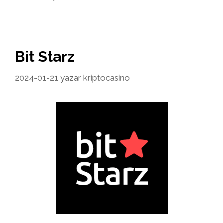
Bit Starz
2024-01-21
yazar
kriptocasino