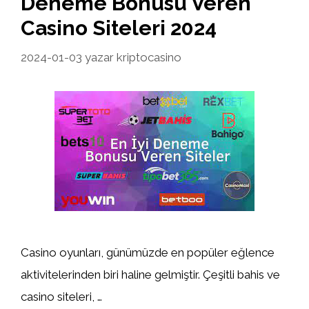
Deneme Bonusu Veren
Casino Siteleri 2024
2024-01-03
yazar
kriptocasino
Casino oyunları, günümüzde en popüler eğlence
aktivitelerinden biri haline gelmiştir. Çeşitli bahis ve
casino siteleri, …