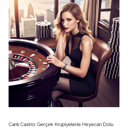
Canlı Casino: Gerçek Krupiyelerle Heyecan Dolu