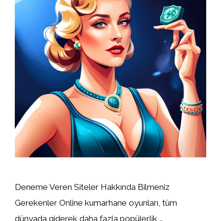
Deneme Veren Siteler Hakkında Bilmeniz
Gerekenler Online kumarhane oyunları, tüm
dünyada giderek daha fazla popülerlik …