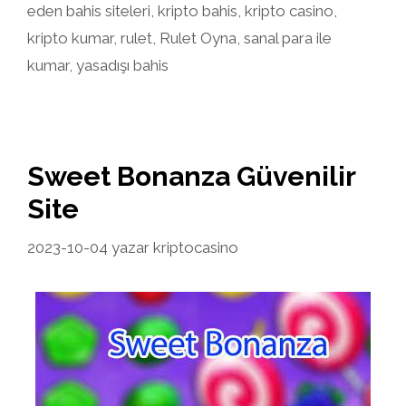
eden bahis siteleri
,
kripto bahis
,
kripto casino
,
kripto kumar
,
rulet
,
Rulet Oyna
,
sanal para ile
kumar
,
yasadışı bahis
Sweet Bonanza Güvenilir
Site
2023-10-04
yazar
kriptocasino