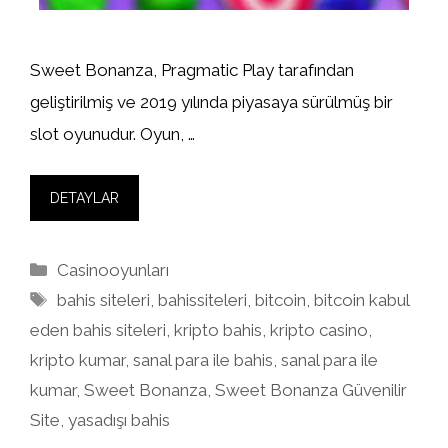
Sweet Bonanza, Pragmatic Play tarafından
geliştirilmiş ve 2019 yılında piyasaya sürülmüş bir
slot oyunudur. Oyun, …
DETAYLAR
Kategoriler
Casinooyunları
Etiketler
bahis siteleri
,
bahissiteleri
,
bitcoin
,
bitcoin kabul
eden bahis siteleri
,
kripto bahis
,
kripto casino
,
kripto kumar
,
sanal para ile bahis
,
sanal para ile
kumar
,
Sweet Bonanza
,
Sweet Bonanza Güvenilir
Site
,
yasadışı bahis