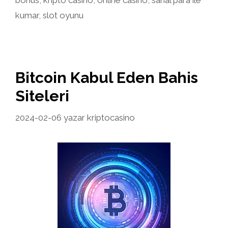
bonus
,
kripto casino
,
online casino
,
sanal para ile
kumar
,
slot oyunu
Bitcoin Kabul Eden Bahis
Siteleri
2024-02-06
yazar
kriptocasino