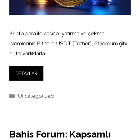
Kripto para ile casino, yatırma ve çekme
işlemlerinin Bitcoin, USDT (Tether), Ethereum gibi
dijital varlıklarla …
DETAYLAR
Kategoriler
Uncategorized
Bahis Forum: Kapsamlı