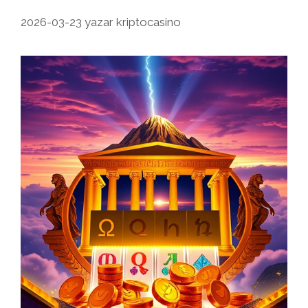
2026-03-23
yazar
kriptocasino