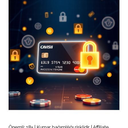
Önemli: 18+ | Kumar bağımlılığı risklidir | Affiliate