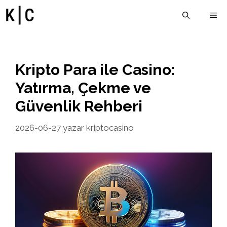
İçeriğe
M
atla
Kripto Para ile Casino:
Yatırma, Çekme ve
Güvenlik Rehberi
2026-06-27
yazar
kriptocasino