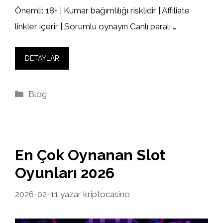
Önemli: 18+ | Kumar bağımlılığı risklidir | Affiliate
linkler içerir | Sorumlu oynayın Canlı paralı …
DETAYLAR
Kategoriler
Blog
En Çok Oynanan Slot
Oyunları 2026
2026-02-11
yazar
kriptocasino