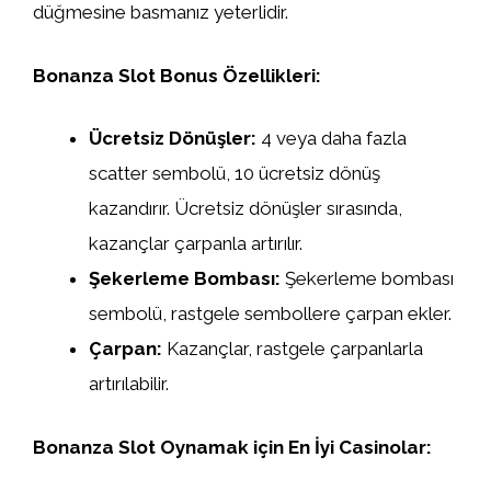
düğmesine basmanız yeterlidir.
Bonanza Slot Bonus Özellikleri:
Ücretsiz Dönüşler:
4 veya daha fazla
scatter sembolü, 10 ücretsiz dönüş
kazandırır. Ücretsiz dönüşler sırasında,
kazançlar çarpanla artırılır.
Şekerleme Bombası:
Şekerleme bombası
sembolü, rastgele sembollere çarpan ekler.
Çarpan:
Kazançlar, rastgele çarpanlarla
artırılabilir.
Bonanza Slot Oynamak için En İyi Casinolar: