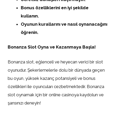
Bonus özelliklerini en iyi şekilde
kullanın.
Oyunun kurallarını ve nasıl oynanacağını
öğrenin.
Bonanza Slot Oyna ve Kazanmaya Başla!
Bonanza slot, eğlenceli ve heyecan verici bir slot
oyunudur. Şekerlemelerle dolu bir dünyada geçen
bu oyun, yüksek kazanç potansiyeli ve bonus
özellikleri ile oyuncuları cezbetmektedir. Bonanza
slot oynamak için bir online casinoya kaydolun ve
şansınızı deneyin!