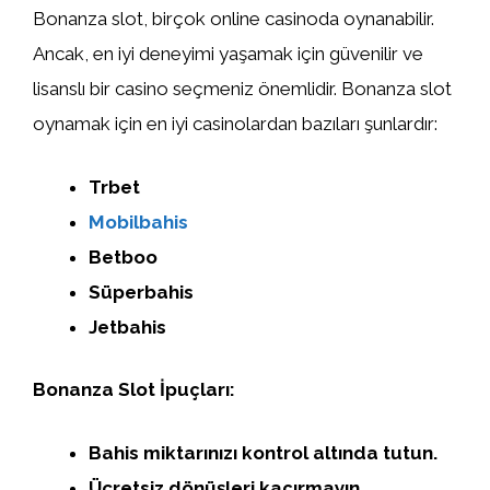
Bonanza slot, birçok online casinoda oynanabilir.
Ancak, en iyi deneyimi yaşamak için güvenilir ve
lisanslı bir casino seçmeniz önemlidir. Bonanza slot
oynamak için en iyi casinolardan bazıları şunlardır:
Trbet
Mobilbahis
Betboo
Süperbahis
Jetbahis
Bonanza Slot İpuçları:
Bahis miktarınızı kontrol altında tutun.
Ücretsiz dönüşleri kaçırmayın.