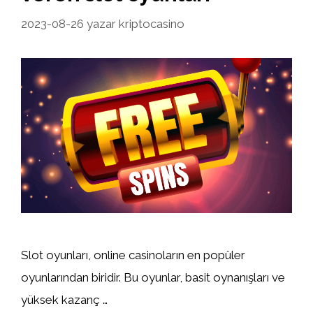
2023-08-26
yazar
kriptocasino
Slot oyunları, online casinoların en popüler
oyunlarından biridir. Bu oyunlar, basit oynanışları ve
yüksek kazanç …