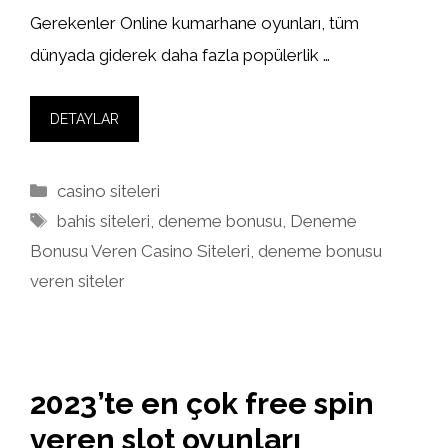
Gerekenler Online kumarhane oyunları, tüm
dünyada giderek daha fazla popülerlik …
DETAYLAR
Kategoriler
casino siteleri
Etiketler
bahis siteleri
,
deneme bonusu
,
Deneme
Bonusu Veren Casino Siteleri
,
deneme bonusu
veren siteler
2023’te en çok free spin
veren slot oyunları