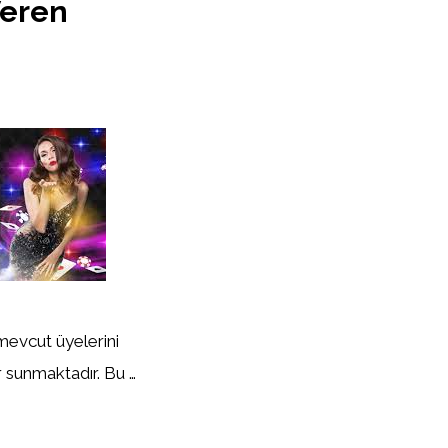
eren
mevcut üyelerini
 sunmaktadır. Bu …