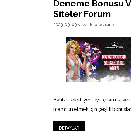
Deneme Bonusu V
Siteler Forum
2023-09-09
yazar
kriptocasino
Bahis siteleri, yeni üye çekmek ve 
memnun etmek için çeşitli bonuslar
DETAYLAR