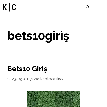
İçeriğe
M
atla
bets10giriş
Bets10 Giriş
2023-09-01
yazar
kriptocasino