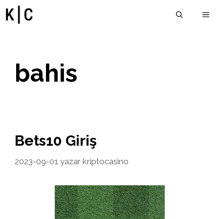
İçeriğe
M
atla
bahis
Bets10 Giriş
2023-09-01
yazar
kriptocasino