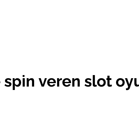
 spin veren slot oy