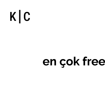
İçeriğe
atla
en çok free