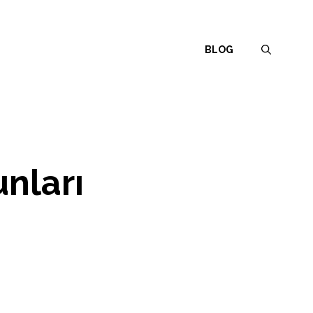
BLOG
unları