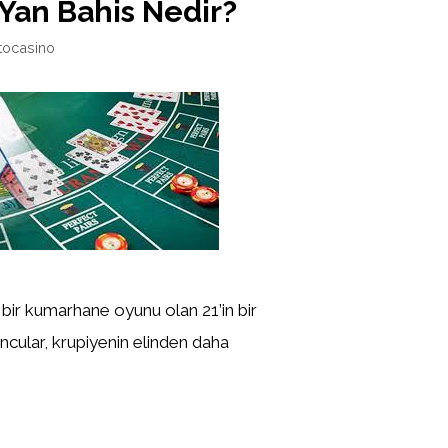
Yan Bahis Nedir?
ptocasino
i bir kumarhane oyunu olan 21’in bir
cular, krupiyenin elinden daha