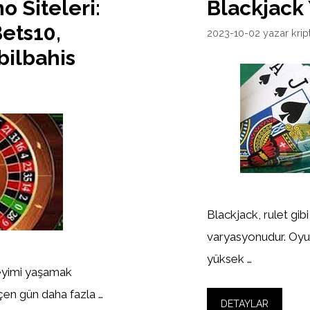
o Siteleri:
Blackjack 
ets10,
2023-10-02
yazar
kri
bilbahis
Blackjack, rulet gib
varyasyonudur. Oyun
yüksek …
eyimi yaşamak
eçen gün daha fazla …
DETAYLAR