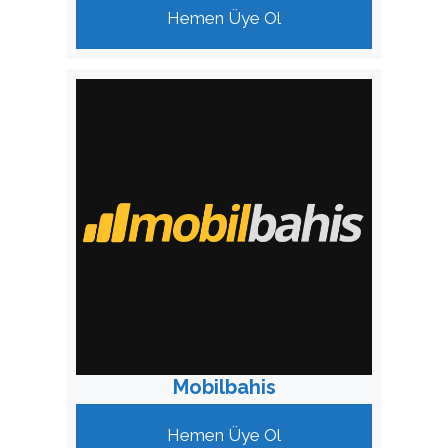
Hemen Üye Ol
Mobilbahis
Hemen Üye Ol