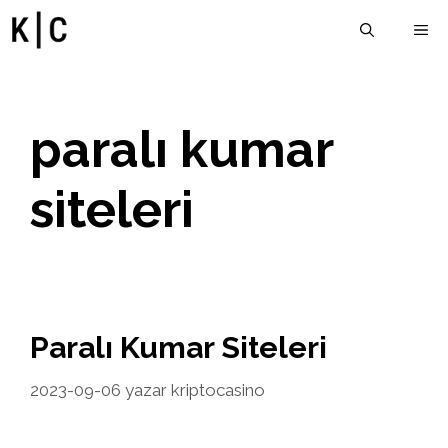
İçeriğe
M
atla
paralı kumar
siteleri
Paralı Kumar Siteleri
2023-09-06
yazar
kriptocasino