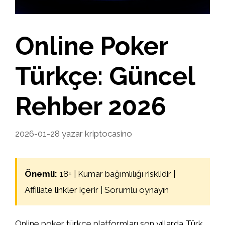
Online Poker
Türkçe: Güncel
Rehber 2026
2026-01-28
yazar
kriptocasino
Önemli:
18+ | Kumar bağımlılığı risklidir |
Affiliate linkler içerir | Sorumlu oynayın
Online poker türkçe platformları son yıllarda Türk