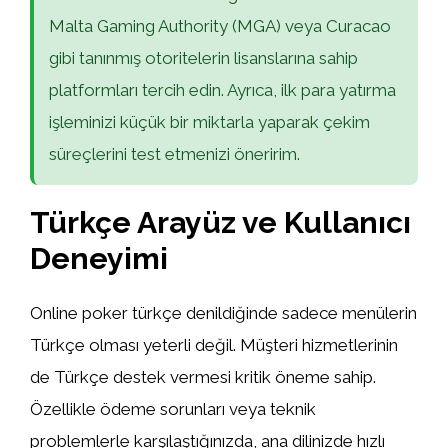
Malta Gaming Authority (MGA) veya Curacao
gibi tanınmış otoritelerin lisanslarına sahip
platformları tercih edin. Ayrıca, ilk para yatırma
işleminizi küçük bir miktarla yaparak çekim
süreçlerini test etmenizi öneririm.
Türkçe Arayüz ve Kullanıcı
Deneyimi
Online poker türkçe denildiğinde sadece menülerin
Türkçe olması yeterli değil. Müşteri hizmetlerinin
de Türkçe destek vermesi kritik öneme sahip.
Özellikle ödeme sorunları veya teknik
problemlerle karşılaştığınızda, ana dilinizde hızlı