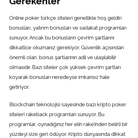
Gerekenler
Online poker türkçe siteleri genellikle hoş geldin
bonusları, yatırım bonusları ve sadakat programları
sunuyor. Ancak bu bonusların çevrim şartlarını
dikkatlice okumanız gerekiyor. Güvenlik açısından
önemli olan, bonus şartlarının adil ve ulaşılabilir
olmasıdır. Bazı siteler çok yüksek çevrim şartları
koyarak bonusları neredeyse imkansız hale
getiriyor.
Blockchain teknolojisi sayesinde bazı kripto poker
siteleri rakeback programları sunuyor. Bu
programlar, oynadığınız her elin rake’inden belirli bir
yüzdeyi size geri ödüyor. Kripto dünyasında dikkat