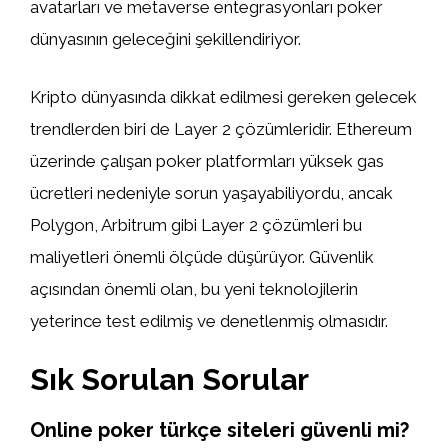
avatarları ve metaverse entegrasyonları poker
dünyasının geleceğini şekillendiriyor.
Kripto dünyasında dikkat edilmesi gereken gelecek
trendlerden biri de Layer 2 çözümleridir. Ethereum
üzerinde çalışan poker platformları yüksek gas
ücretleri nedeniyle sorun yaşayabiliyordu, ancak
Polygon, Arbitrum gibi Layer 2 çözümleri bu
maliyetleri önemli ölçüde düşürüyor. Güvenlik
açısından önemli olan, bu yeni teknolojilerin
yeterince test edilmiş ve denetlenmiş olmasıdır.
Sık Sorulan Sorular
Online poker türkçe siteleri güvenli mi?