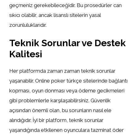
geçmeniz gerekebileceğidir. Bu prosedürler can
sıkıcı olabilir, ancak lisanslı sitelerin yasal
zorunluluklarıdır.
Teknik Sorunlar ve Destek
Kalitesi
Her platformda zaman zaman teknik sorunlar
yaşanabilir. Online poker türkçe sitelerinde bağlantı
kopması, oyun donması veya ödeme gecikmeleri
gibi problemlerle karşılaşabilirsiniz. Güvenlik
açısından önemli olan, bu sorunların nasıl ele
alındığıdır. İyi bir platform, teknik sorunlar
yaşandığında etkilenen oyunculara tazminat öder