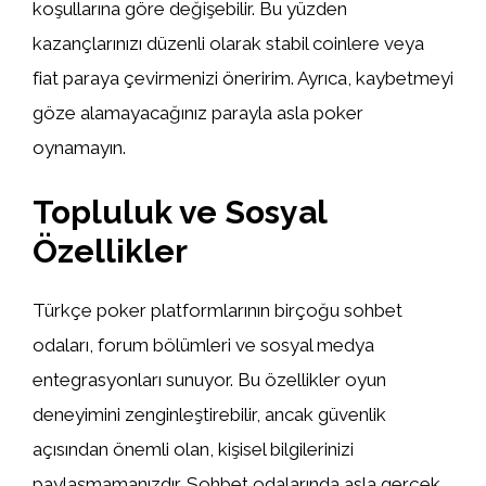
koşullarına göre değişebilir. Bu yüzden
kazançlarınızı düzenli olarak stabil coinlere veya
fiat paraya çevirmenizi öneririm. Ayrıca, kaybetmeyi
göze alamayacağınız parayla asla poker
oynamayın.
Topluluk ve Sosyal
Özellikler
Türkçe poker platformlarının birçoğu sohbet
odaları, forum bölümleri ve sosyal medya
entegrasyonları sunuyor. Bu özellikler oyun
deneyimini zenginleştirebilir, ancak güvenlik
açısından önemli olan, kişisel bilgilerinizi
paylaşmamanızdır. Sohbet odalarında asla gerçek