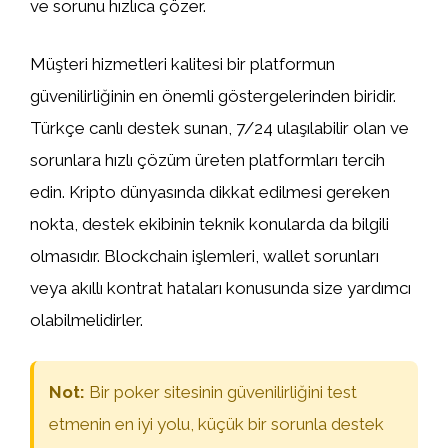
ve sorunu hızlıca çözer.
Müşteri hizmetleri kalitesi bir platformun
güvenilirliğinin en önemli göstergelerinden biridir.
Türkçe canlı destek sunan, 7/24 ulaşılabilir olan ve
sorunlara hızlı çözüm üreten platformları tercih
edin. Kripto dünyasında dikkat edilmesi gereken
nokta, destek ekibinin teknik konularda da bilgili
olmasıdır. Blockchain işlemleri, wallet sorunları
veya akıllı kontrat hataları konusunda size yardımcı
olabilmelidirler.
Not:
Bir poker sitesinin güvenilirliğini test
etmenin en iyi yolu, küçük bir sorunla destek