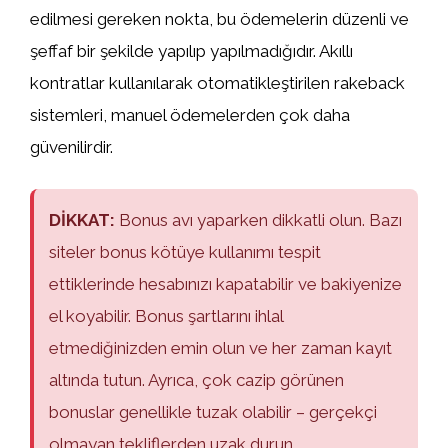
edilmesi gereken nokta, bu ödemelerin düzenli ve
şeffaf bir şekilde yapılıp yapılmadığıdır. Akıllı
kontratlar kullanılarak otomatikleştirilen rakeback
sistemleri, manuel ödemelerden çok daha
güvenilirdir.
DİKKAT:
Bonus avı yaparken dikkatli olun. Bazı
siteler bonus kötüye kullanımı tespit
ettiklerinde hesabınızı kapatabilir ve bakiyenize
el koyabilir. Bonus şartlarını ihlal
etmediğinizden emin olun ve her zaman kayıt
altında tutun. Ayrıca, çok cazip görünen
bonuslar genellikle tuzak olabilir – gerçekçi
olmayan tekliflerden uzak durun.