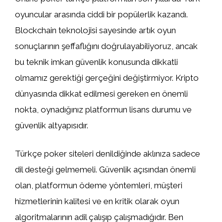
oyuncular arasında ciddi bir popülerlik kazandı.
Blockchain teknolojisi sayesinde artık oyun
sonuçlarının şeffaflığını doğrulayabiliyoruz, ancak
bu teknik imkan güvenlik konusunda dikkatli
olmamız gerektiği gerçeğini değiştirmiyor. Kripto
dünyasında dikkat edilmesi gereken en önemli
nokta, oynadığınız platformun lisans durumu ve
güvenlik altyapısıdır.
Türkçe poker siteleri denildiğinde aklınıza sadece
dil desteği gelmemeli. Güvenlik açısından önemli
olan, platformun ödeme yöntemleri, müşteri
hizmetlerinin kalitesi ve en kritik olarak oyun
algoritmalarının adil çalışıp çalışmadığıdır. Ben