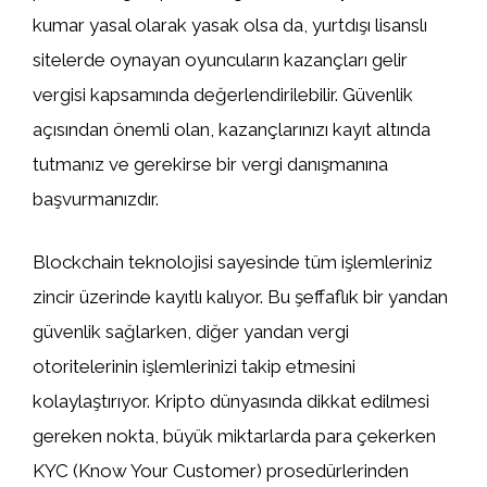
kumar yasal olarak yasak olsa da, yurtdışı lisanslı
sitelerde oynayan oyuncuların kazançları gelir
vergisi kapsamında değerlendirilebilir. Güvenlik
açısından önemli olan, kazançlarınızı kayıt altında
tutmanız ve gerekirse bir vergi danışmanına
başvurmanızdır.
Blockchain teknolojisi sayesinde tüm işlemleriniz
zincir üzerinde kayıtlı kalıyor. Bu şeffaflık bir yandan
güvenlik sağlarken, diğer yandan vergi
otoritelerinin işlemlerinizi takip etmesini
kolaylaştırıyor. Kripto dünyasında dikkat edilmesi
gereken nokta, büyük miktarlarda para çekerken
KYC (Know Your Customer) prosedürlerinden