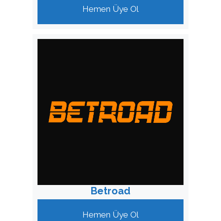
Hemen Üye Ol
Betroad
Hemen Üye Ol