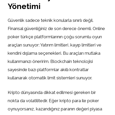
Yönetimi
Güvenlik sadece teknik konularla sınırlı değil.
Finansal güvenliğiniz de son derece önemli. Online
poker türkçe platformlarının çoğu sorumlu oyun
araçları sunuyor: Yatırım limitleri, kayıp limitleri ve
kendini dışlama seçenekleri. Bu araçları mutlaka
kullanmanızı öneririm. Blockchain teknolojisi
sayesinde bazı platformlar akıllı kontratlar
kullanarak otomatik limit sistemleri sunuyor.
Kripto dünyasında dikkat edilmesi gereken bir
nokta da volatilitedir. Eğer kripto para ile poker
oynuyorsanız, kazandığınız paranın değeri piyasa