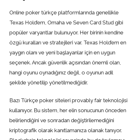
Online poker türkçe platformlarında genellikle
Texas Hold’em, Omaha ve Seven Card Stud gibi
popüler varyantlar bulunuyor. Her birinin kendine
özgü kuralları ve stratejileri var. Texas Hold’em en
yaygın olanı ve yeni başlayanlar için en uygun
seçenek. Ancak güvenlik açısından önemli olan,
hangi oyunu oynadığınız değil, o oyunun adil
şekilde yönetilip yönetilmediğidir.
Bazı Türkçe poker siteleri provably fair teknolojisi
kullanıyor. Bu sistem, her elin sonucunun önceden
belirlendiğini ve sonradan değiştirilemediğini
kriptografik olarak kanıtlamanıza olanak tanıyor.