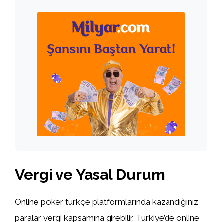
Vergi ve Yasal Durum
Online poker türkçe platformlarında kazandığınız
paralar vergi kapsamına girebilir. Türkiye’de online