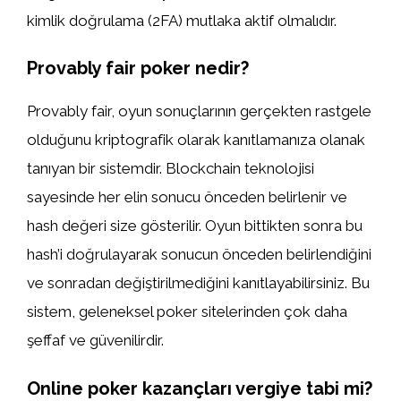
kimlik doğrulama (2FA) mutlaka aktif olmalıdır.
Provably fair poker nedir?
Provably fair, oyun sonuçlarının gerçekten rastgele
olduğunu kriptografik olarak kanıtlamanıza olanak
tanıyan bir sistemdir. Blockchain teknolojisi
sayesinde her elin sonucu önceden belirlenir ve
hash değeri size gösterilir. Oyun bittikten sonra bu
hash’i doğrulayarak sonucun önceden belirlendiğini
ve sonradan değiştirilmediğini kanıtlayabilirsiniz. Bu
sistem, geleneksel poker sitelerinden çok daha
şeffaf ve güvenilirdir.
Online poker kazançları vergiye tabi mi?