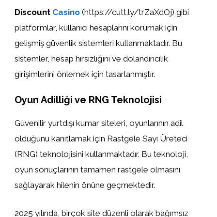
Discount
Casino
(https://cutt.ly/trZaXdOj) gibi
platformlar, kullanıcı hesaplarını korumak için
gelişmiş güvenlik sistemleri kullanmaktadır. Bu
sistemler, hesap hırsızlığını ve dolandırıcılık
girişimlerini önlemek için tasarlanmıştır.
Oyun Adilliği ve RNG Teknolojisi
Güvenilir yurtdışı kumar siteleri, oyunlarının adil
olduğunu kanıtlamak için Rastgele Sayı Üreteci
(RNG) teknolojisini kullanmaktadır. Bu teknoloji,
oyun sonuçlarının tamamen rastgele olmasını
sağlayarak hilenin önüne geçmektedir.
2025 yılında, birçok site düzenli olarak bağımsız