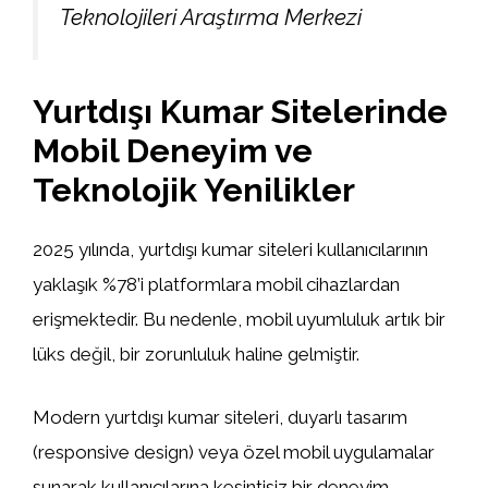
Teknolojileri Araştırma Merkezi
Yurtdışı Kumar Sitelerinde
Mobil Deneyim ve
Teknolojik Yenilikler
2025 yılında, yurtdışı kumar siteleri kullanıcılarının
yaklaşık %78’i platformlara mobil cihazlardan
erişmektedir. Bu nedenle, mobil uyumluluk artık bir
lüks değil, bir zorunluluk haline gelmiştir.
Modern yurtdışı kumar siteleri, duyarlı tasarım
(responsive design) veya özel mobil uygulamalar
sunarak kullanıcılarına kesintisiz bir deneyim