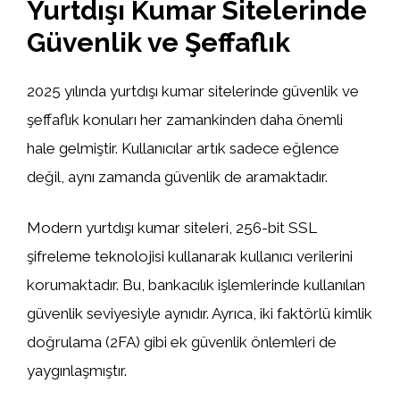
Yurtdışı Kumar Sitelerinde
Güvenlik ve Şeffaflık
2025 yılında yurtdışı kumar sitelerinde güvenlik ve
şeffaflık konuları her zamankinden daha önemli
hale gelmiştir. Kullanıcılar artık sadece eğlence
değil, aynı zamanda güvenlik de aramaktadır.
Modern yurtdışı kumar siteleri, 256-bit SSL
şifreleme teknolojisi kullanarak kullanıcı verilerini
korumaktadır. Bu, bankacılık işlemlerinde kullanılan
güvenlik seviyesiyle aynıdır. Ayrıca, iki faktörlü kimlik
doğrulama (2FA) gibi ek güvenlik önlemleri de
yaygınlaşmıştır.