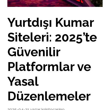
Yurtdışı Kumar
Siteleri: 2025’te
Güvenilir
Platformlar ve
Yasal
Düzenlemeler
2025-04-21
yazar
kriptocasino