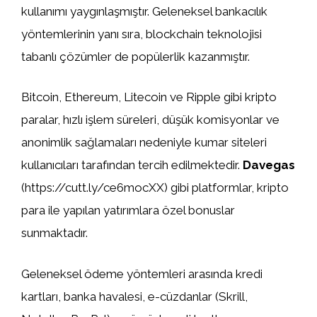
kullanımı yaygınlaşmıştır. Geleneksel bankacılık
yöntemlerinin yanı sıra, blockchain teknolojisi
tabanlı çözümler de popülerlik kazanmıştır.
Bitcoin, Ethereum, Litecoin ve Ripple gibi kripto
paralar, hızlı işlem süreleri, düşük komisyonlar ve
anonimlik sağlamaları nedeniyle kumar siteleri
kullanıcıları tarafından tercih edilmektedir.
Davegas
(https://cutt.ly/ce6mocXX) gibi platformlar, kripto
para ile yapılan yatırımlara özel bonuslar
sunmaktadır.
Geleneksel ödeme yöntemleri arasında kredi
kartları, banka havalesi, e-cüzdanlar (Skrill,