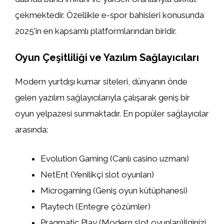
çekmektedir. Özellikle e-spor bahisleri konusunda
2025’in en kapsamlı platformlarından biridir.
Oyun Çeşitliliği ve Yazılım Sağlayıcıları
Modern yurtdışı kumar siteleri, dünyanın önde
gelen yazılım sağlayıcılarıyla çalışarak geniş bir
oyun yelpazesi sunmaktadır. En popüler sağlayıcılar
arasında:
Evolution Gaming (Canlı casino uzmanı)
NetEnt (Yenilikçi slot oyunları)
Microgaming (Geniş oyun kütüphanesi)
Playtech (Entegre çözümler)
Pragmatic Play (Modern slot oyunları)İlginizi