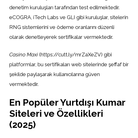
denetim kuruluşları tarafından test edilmektedir.
eCOGRA, iTech Labs ve GLI gibi kuruluşlar, sitelerin
RNG sistemlerini ve ödeme oranlarını düzenli
olarak denetleyerek sertifikalar vermektedir.
Casino Maxi
(https://cutt.ly/mrZaXeZV) gibi
platformlar, bu sertifikaları web sitelerinde şeffaf bir
şekilde paylaşarak kullanıcılarına güven
vermektedir.
En Popüler Yurtdışı Kumar
Siteleri ve Özellikleri
(2025)