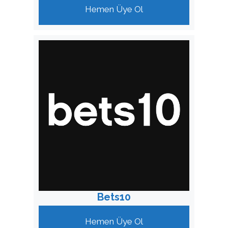
Hemen Üye Ol
Bets10
Hemen Üye Ol