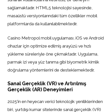
sağlamaktadır. HTML5 teknolojisi sayesinde,
masaüstü versiyonlarındaki tüm özellikler mobil
platformlarda da kullanılabilmektedir.
Casino Metropol mobil uygulaması, iOS ve Android
cihazlar için optimize edilmiş arayüzü ve hızlı
yükleme süreleriyle öne çıkmaktadır. Uygulama,
parmak izi veya yüz tanıma gibi biyometrik kimlik
doğrulama yöntemlerini de desteklemektedir.
Sanal Gerçeklik (VR) ve Artırılmış
Gerçeklik (AR) Deneyimleri
2025’in en heyecan verici teknolojik yeniliklerinden
biri, yurtdışı kumar sitelerinde sanal gerçeklik (VR)