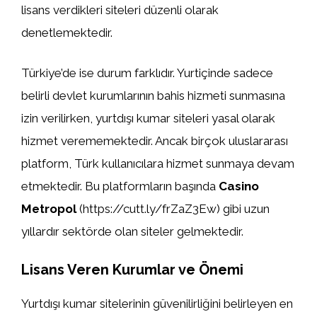
lisans verdikleri siteleri düzenli olarak
denetlemektedir.
Türkiye’de ise durum farklıdır. Yurtiçinde sadece
belirli devlet kurumlarının bahis hizmeti sunmasına
izin verilirken, yurtdışı kumar siteleri yasal olarak
hizmet verememektedir. Ancak birçok uluslararası
platform, Türk kullanıcılara hizmet sunmaya devam
etmektedir. Bu platformların başında
Casino
Metropol
(https://cutt.ly/frZaZ3Ew) gibi uzun
yıllardır sektörde olan siteler gelmektedir.
Lisans Veren Kurumlar ve Önemi
Yurtdışı kumar sitelerinin güvenilirliğini belirleyen en