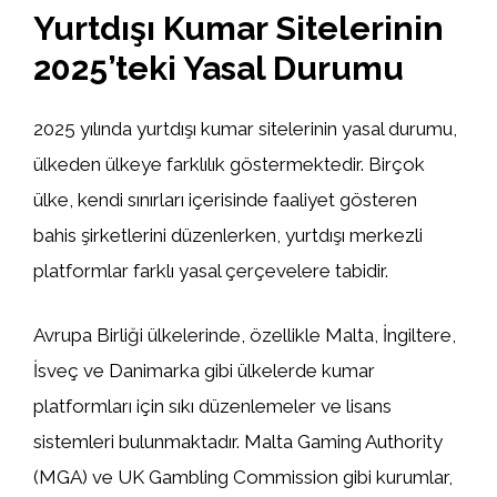
Yurtdışı Kumar Sitelerinin
2025’teki Yasal Durumu
2025 yılında yurtdışı kumar sitelerinin yasal durumu,
ülkeden ülkeye farklılık göstermektedir. Birçok
ülke, kendi sınırları içerisinde faaliyet gösteren
bahis şirketlerini düzenlerken, yurtdışı merkezli
platformlar farklı yasal çerçevelere tabidir.
Avrupa Birliği ülkelerinde, özellikle Malta, İngiltere,
İsveç ve Danimarka gibi ülkelerde kumar
platformları için sıkı düzenlemeler ve lisans
sistemleri bulunmaktadır. Malta Gaming Authority
(MGA) ve UK Gambling Commission gibi kurumlar,