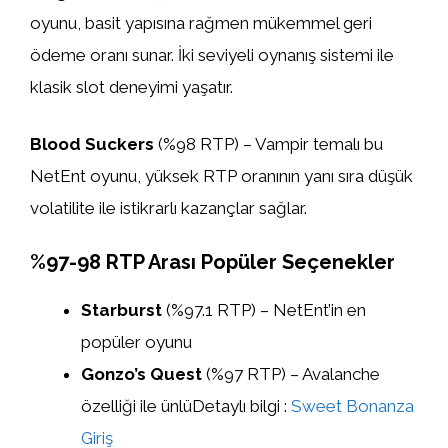
oyunu, basit yapısına rağmen mükemmel geri
ödeme oranı sunar. İki seviyeli oynanış sistemi ile
klasik slot deneyimi yaşatır.
Blood Suckers
(%98 RTP) – Vampir temalı bu
NetEnt oyunu, yüksek RTP oranının yanı sıra düşük
volatilite ile istikrarlı kazançlar sağlar.
%97-98 RTP Arası Popüler Seçenekler
Starburst
(%97.1 RTP) – NetEnt’in en
popüler oyunu
Gonzo’s Quest
(%97 RTP) – Avalanche
özelliği ile ünlüDetaylı bilgi :
Sweet Bonanza
Giriş