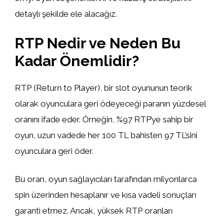
detaylı şekilde ele alacağız.
RTP Nedir ve Neden Bu
Kadar Önemlidir?
RTP (Return to Player), bir slot oyununun teorik
olarak oyunculara geri ödeyeceği paranın yüzdesel
oranını ifade eder. Örneğin, %97 RTP’ye sahip bir
oyun, uzun vadede her 100 TL bahisten 97 TL’sini
oyunculara geri öder.
Bu oran, oyun sağlayıcıları tarafından milyonlarca
spin üzerinden hesaplanır ve kısa vadeli sonuçları
garanti etmez. Ancak, yüksek RTP oranları