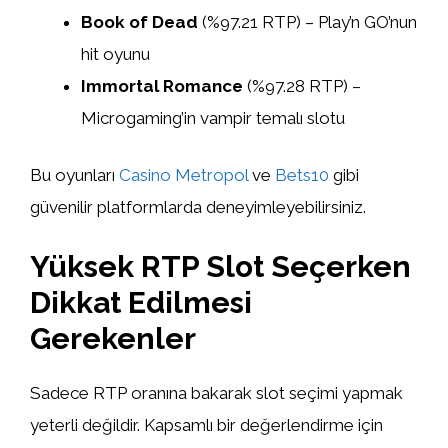
Book of Dead
(%97.21 RTP) – Play’n GO’nun
hit oyunu
Immortal Romance
(%97.28 RTP) –
Microgaming’in vampir temalı slotu
Bu oyunları
Casino Metropol
ve
Bets10
gibi
güvenilir platformlarda deneyimleyebilirsiniz.
Yüksek RTP Slot Seçerken
Dikkat Edilmesi
Gerekenler
Sadece RTP oranına bakarak slot seçimi yapmak
yeterli değildir. Kapsamlı bir değerlendirme için