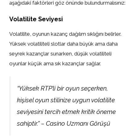
aşağıdaki faktörleri göz önünde bulundurmalısınız:
Volatilite Seviyesi
Volatilite, oyunun kazanç dağılım sıklığını belirler.
Yüksek volatiliteli slotlar daha büyük ama daha
seyrek kazançlar sunarken, düşük volatiliteli
oyunlar küçük ama sık kazançlar sağlar.
“Yüksek RTP’li bir oyun seçerken,
kişisel oyun stilinize uygun volatilite
seviyesini tercih etmek kritik öneme
sahiptir.” – Casino Uzmanı Görüşü