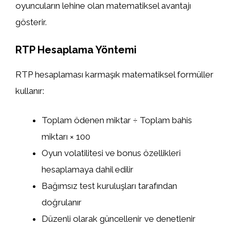
oyuncuların lehine olan matematiksel avantajı
gösterir.
RTP Hesaplama Yöntemi
RTP hesaplaması karmaşık matematiksel formüller
kullanır:
Toplam ödenen miktar ÷ Toplam bahis
miktarı × 100
Oyun volatilitesi ve bonus özellikleri
hesaplamaya dahil edilir
Bağımsız test kuruluşları tarafından
doğrulanır
Düzenli olarak güncellenir ve denetlenir