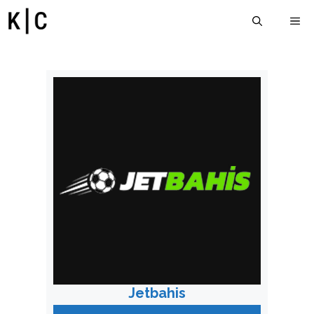
İçeriğe
M
atla
Jetbahis