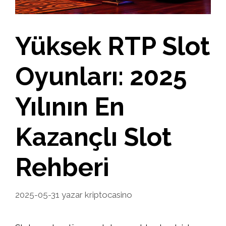
Yüksek RTP Slot
Oyunları: 2025
Yılının En
Kazançlı Slot
Rehberi
2025-05-31
yazar
kriptocasino