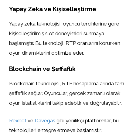
Yapay Zeka ve Kişiselleştirme
Yapay zeka teknolojisi, oyuncu tercihlerine göre
kişiselleştirilmiş slot deneyimleri sunmaya
başlamıştır. Bu teknoloji, RTP oranlarını korurken
oyun dinamiklerini optimize eder.
Blockchain ve Şeffaflık
Blockchain teknolojisi, RTP hesaplamalarında tam
şeffaflık sağlar. Oyuncular, gerçek zamanlı olarak
oyun istatistiklerini takip edebilir ve doğrulayabilir.
Rexbet
ve
Davegas
gibi yenilikçi platformlar, bu
teknolojileri entegre etmeye başlamıştır.