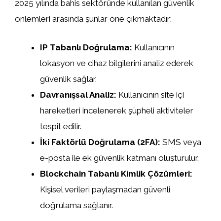
2025 yılında bahis sektöründe kullanılan güvenlik
önlemleri arasında şunlar öne çıkmaktadır:
IP Tabanlı Doğrulama:
Kullanıcının
lokasyon ve cihaz bilgilerini analiz ederek
güvenlik sağlar.
Davranışsal Analiz:
Kullanıcının site içi
hareketleri incelenerek şüpheli aktiviteler
tespit edilir.
İki Faktörlü Doğrulama (2FA):
SMS veya
e-posta ile ek güvenlik katmanı oluşturulur.
Blockchain Tabanlı Kimlik Çözümleri:
Kişisel verileri paylaşmadan güvenli
doğrulama sağlanır.