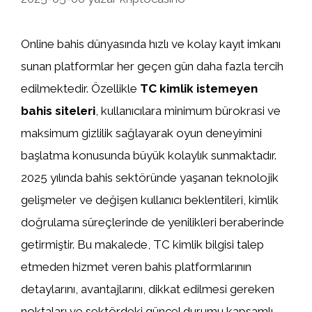
Online bahis dünyasında hızlı ve kolay kayıt imkanı
sunan platformlar her geçen gün daha fazla tercih
edilmektedir. Özellikle
TC kimlik istemeyen
bahis siteleri
, kullanıcılara minimum bürokrasi ve
maksimum gizlilik sağlayarak oyun deneyimini
başlatma konusunda büyük kolaylık sunmaktadır.
2025 yılında bahis sektöründe yaşanan teknolojik
gelişmeler ve değişen kullanıcı beklentileri, kimlik
doğrulama süreçlerinde de yenilikleri beraberinde
getirmiştir. Bu makalede, TC kimlik bilgisi talep
etmeden hizmet veren bahis platformlarının
detaylarını, avantajlarını, dikkat edilmesi gereken
noktaları ve sektördeki güncel durumu kapsamlı