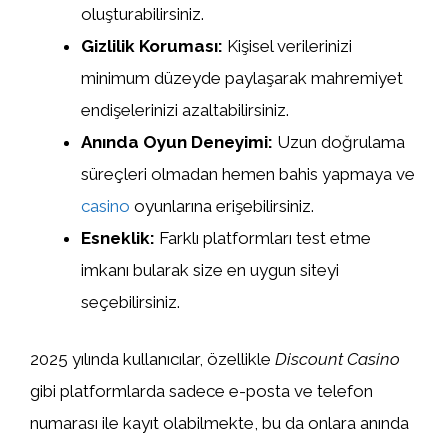
oluşturabilirsiniz.
Gizlilik Koruması:
Kişisel verilerinizi
minimum düzeyde paylaşarak mahremiyet
endişelerinizi azaltabilirsiniz.
Anında Oyun Deneyimi:
Uzun doğrulama
süreçleri olmadan hemen bahis yapmaya ve
casino
oyunlarına erişebilirsiniz.
Esneklik:
Farklı platformları test etme
imkanı bularak size en uygun siteyi
seçebilirsiniz.
2025 yılında kullanıcılar, özellikle
Discount Casino
gibi platformlarda sadece e-posta ve telefon
numarası ile kayıt olabilmekte, bu da onlara anında