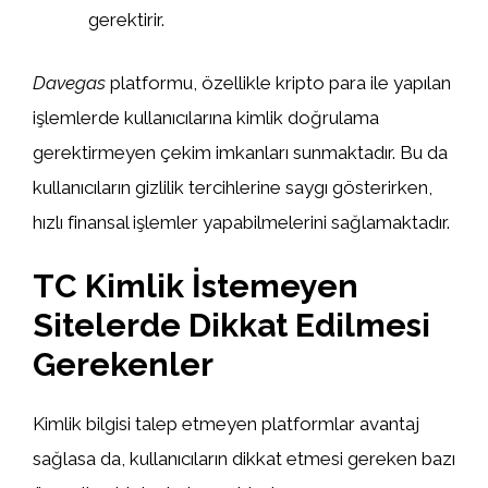
gerektirir.
Davegas
platformu, özellikle kripto para ile yapılan
işlemlerde kullanıcılarına kimlik doğrulama
gerektirmeyen çekim imkanları sunmaktadır. Bu da
kullanıcıların gizlilik tercihlerine saygı gösterirken,
hızlı finansal işlemler yapabilmelerini sağlamaktadır.
TC Kimlik İstemeyen
Sitelerde Dikkat Edilmesi
Gerekenler
Kimlik bilgisi talep etmeyen platformlar avantaj
sağlasa da, kullanıcıların dikkat etmesi gereken bazı