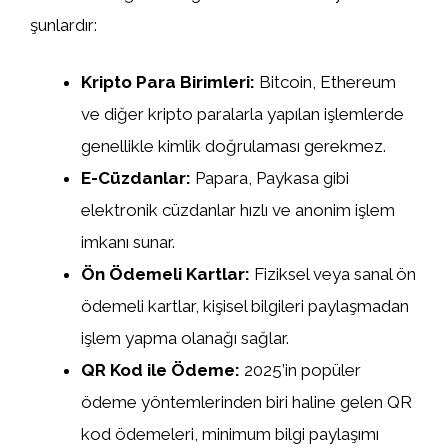
şunlardır:
Kripto Para Birimleri:
Bitcoin, Ethereum
ve diğer kripto paralarla yapılan işlemlerde
genellikle kimlik doğrulaması gerekmez.
E-Cüzdanlar:
Papara, Paykasa gibi
elektronik cüzdanlar hızlı ve anonim işlem
imkanı sunar.
Ön Ödemeli Kartlar:
Fiziksel veya sanal ön
ödemeli kartlar, kişisel bilgileri paylaşmadan
işlem yapma olanağı sağlar.
QR Kod ile Ödeme:
2025’in popüler
ödeme yöntemlerinden biri haline gelen QR
kod ödemeleri, minimum bilgi paylaşımı