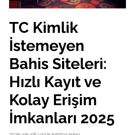
TC Kimlik
İstemeyen
Bahis Siteleri:
Hızlı Kayıt ve
Kolay Erişim
İmkanları 2025
2025-05-06
yazar
kriptocasino