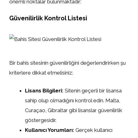
önemli noktalar bulunmaktadır:
Güvenilirlik Kontrol Listesi
Bir bahis sitesinin güvenilirliğini değerlendirirken şu
kriterlere dikkat etmelisiniz:
Lisans Bilgileri:
Sitenin geçerli bir lisansa
sahip olup olmadığını kontrol edin. Malta,
Curaçao, Gibraltar gibi lisanslar güvenilirlik
göstergesidir.
Kullanıcı Yorumları:
Gerçek kullanıcı