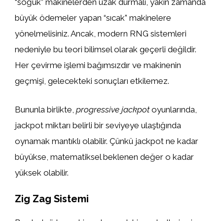
“soğuk” makinelerden uzak durmalı, yakın zamanda
büyük ödemeler yapan “sıcak” makinelere
yönelmelisiniz. Ancak, modern RNG sistemleri
nedeniyle bu teori bilimsel olarak geçerli değildir.
Her çevirme işlemi bağımsızdır ve makinenin
geçmişi, gelecekteki sonuçları etkilemez.
Bununla birlikte,
progressive jackpot
oyunlarında,
jackpot miktarı belirli bir seviyeye ulaştığında
oynamak mantıklı olabilir. Çünkü jackpot ne kadar
büyükse, matematiksel beklenen değer o kadar
yüksek olabilir.
Zig Zag Sistemi