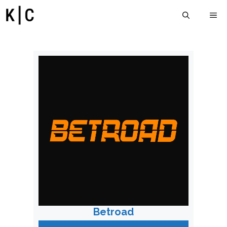
İçeriğe
M
atla
Betroad