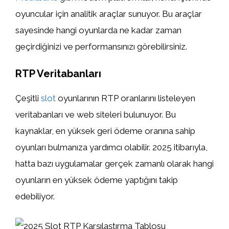
oyuncular için analitik araçlar sunuyor. Bu araçlar
sayesinde hangi oyunlarda ne kadar zaman
geçirdiğinizi ve performansınızı görebilirsiniz.
RTP Veritabanları
Çeşitli
slot
oyunlarının RTP oranlarını listeleyen
veritabanları ve web siteleri bulunuyor. Bu
kaynaklar, en yüksek geri ödeme oranına sahip
oyunları bulmanıza yardımcı olabilir. 2025 itibarıyla,
hatta bazı uygulamalar gerçek zamanlı olarak hangi
oyunların en yüksek ödeme yaptığını takip
edebiliyor.