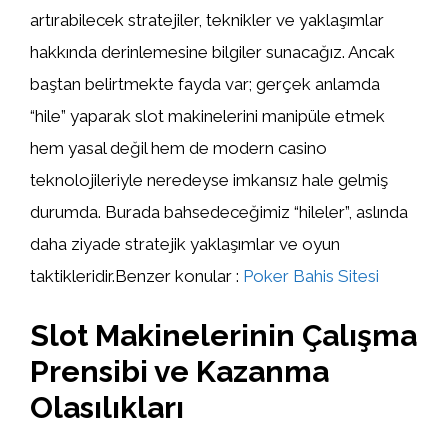
artırabilecek stratejiler, teknikler ve yaklaşımlar
hakkında derinlemesine bilgiler sunacağız. Ancak
baştan belirtmekte fayda var; gerçek anlamda
“hile” yaparak slot makinelerini manipüle etmek
hem yasal değil hem de modern casino
teknolojileriyle neredeyse imkansız hale gelmiş
durumda. Burada bahsedeceğimiz “hileler”, aslında
daha ziyade stratejik yaklaşımlar ve oyun
taktikleridir.Benzer konular :
Poker Bahis Sitesi
Slot Makinelerinin Çalışma
Prensibi ve Kazanma
Olasılıkları