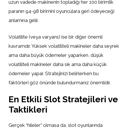
uzun vadede makinenin topladığı her 100 birimlik
paranın 94-98 birimini oyunculara geri ödeyeceği
anlamına gelir.
Volatilite (veya varyans) ise bir diğer önemli
kavramdır. Yüksek volatiliteli makineler daha seyrek
ama daha büyük ödemeler yaparken, düşük
volatiliteli makineler daha sık ama daha küçük
ödemeler yapar. Stratejinizi belirlerken bu
faktörleri göz önünde bulundurmanız önemlidir.
En Etkili Slot Stratejileri ve
Taktikleri
Gerçek “hileler” olmasa da, slot oyunlarında