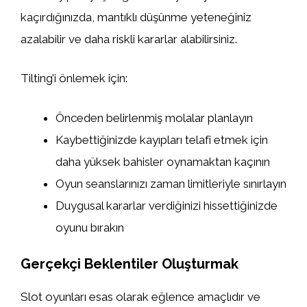
kaçırdığınızda, mantıklı düşünme yeteneğiniz
azalabilir ve daha riskli kararlar alabilirsiniz.
Tilting’i önlemek için:
Önceden belirlenmiş molalar planlayın
Kaybettiğinizde kayıpları telafi etmek için
daha yüksek bahisler oynamaktan kaçının
Oyun seanslarınızı zaman limitleriyle sınırlayın
Duygusal kararlar verdiğinizi hissettiğinizde
oyunu bırakın
Gerçekçi Beklentiler Oluşturmak
Slot oyunları esas olarak eğlence amaçlıdır ve