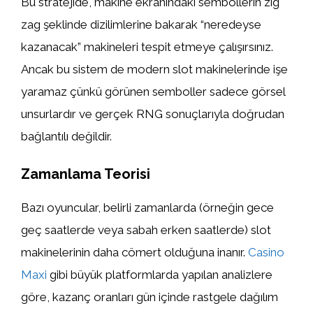
Bu stratejide, makine ekranındaki sembollerin zig
zag şeklinde dizilimlerine bakarak “neredeyse
kazanacak” makineleri tespit etmeye çalışırsınız.
Ancak bu sistem de modern slot makinelerinde işe
yaramaz çünkü görünen semboller sadece görsel
unsurlardır ve gerçek RNG sonuçlarıyla doğrudan
bağlantılı değildir.
Zamanlama Teorisi
Bazı oyuncular, belirli zamanlarda (örneğin gece
geç saatlerde veya sabah erken saatlerde) slot
makinelerinin daha cömert olduğuna inanır.
Casino
Maxi
gibi büyük platformlarda yapılan analizlere
göre, kazanç oranları gün içinde rastgele dağılım