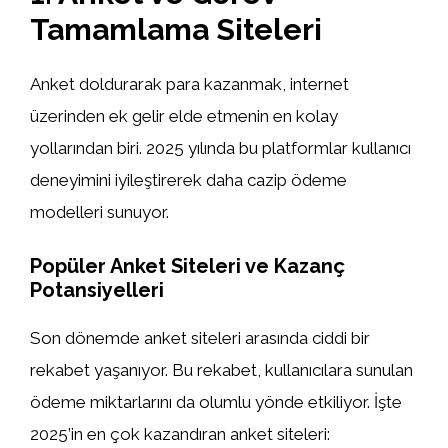
Tamamlama Siteleri
Anket doldurarak para kazanmak, internet
üzerinden ek gelir elde etmenin en kolay
yollarından biri. 2025 yılında bu platformlar kullanıcı
deneyimini iyileştirerek daha cazip ödeme
modelleri sunuyor.
Popüler Anket Siteleri ve Kazanç
Potansiyelleri
Son dönemde anket siteleri arasında ciddi bir
rekabet yaşanıyor. Bu rekabet, kullanıcılara sunulan
ödeme miktarlarını da olumlu yönde etkiliyor. İşte
2025’in en çok kazandıran anket siteleri: