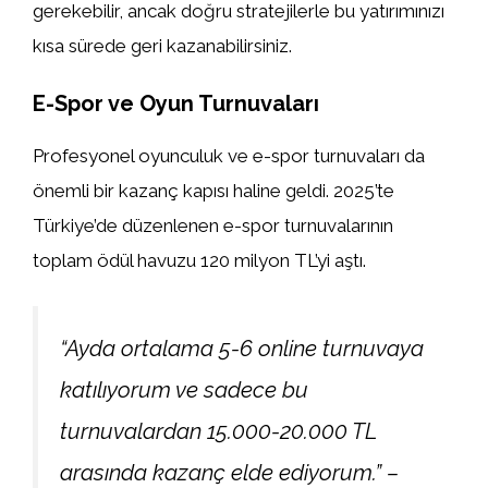
gerekebilir, ancak doğru stratejilerle bu yatırımınızı
kısa sürede geri kazanabilirsiniz.
E-Spor ve Oyun Turnuvaları
Profesyonel oyunculuk ve e-spor turnuvaları da
önemli bir kazanç kapısı haline geldi. 2025’te
Türkiye’de düzenlenen e-spor turnuvalarının
toplam ödül havuzu 120 milyon TL’yi aştı.
“Ayda ortalama 5-6 online turnuvaya
katılıyorum ve sadece bu
turnuvalardan 15.000-20.000 TL
arasında kazanç elde ediyorum.” –