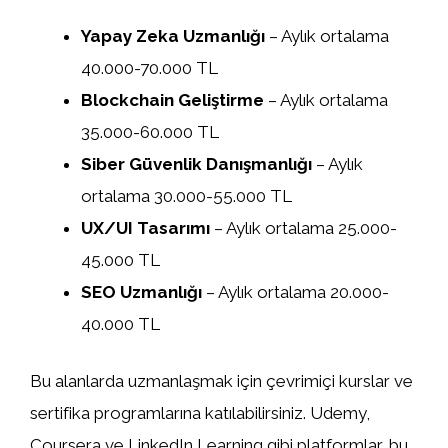
Yapay Zeka Uzmanlığı
– Aylık ortalama
40.000-70.000 TL
Blockchain Geliştirme
– Aylık ortalama
35.000-60.000 TL
Siber Güvenlik Danışmanlığı
– Aylık
ortalama 30.000-55.000 TL
UX/UI Tasarımı
– Aylık ortalama 25.000-
45.000 TL
SEO Uzmanlığı
– Aylık ortalama 20.000-
40.000 TL
Bu alanlarda uzmanlaşmak için çevrimiçi kurslar ve
sertifika programlarına katılabilirsiniz. Udemy,
Coursera ve LinkedIn Learning gibi platformlar, bu