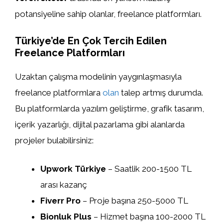
potansiyeline sahip olanlar, freelance platformları.
Türkiye’de En Çok Tercih Edilen
Freelance Platformları
Uzaktan çalışma modelinin yaygınlaşmasıyla
freelance platformlara
olan
talep artmış durumda.
Bu platformlarda yazılım geliştirme, grafik tasarım,
içerik yazarlığı, dijital pazarlama gibi alanlarda
projeler bulabilirsiniz:
Upwork Türkiye
– Saatlik 200-1500 TL
arası kazanç
Fiverr Pro
– Proje başına 250-5000 TL
Bionluk Plus
– Hizmet başına 100-2000 TL