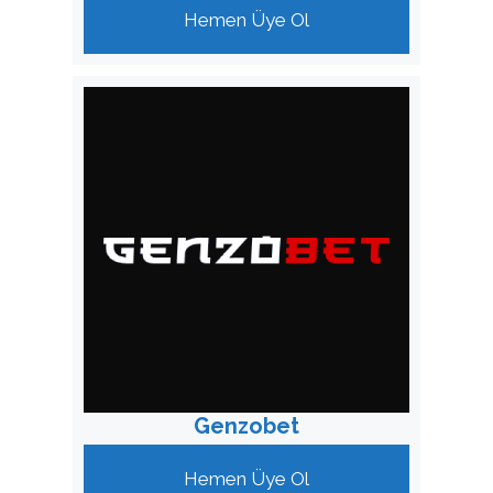
Hemen Üye Ol
Genzobet
Hemen Üye Ol