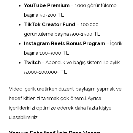
YouTube Premium
– 1000 görüntüleme
başına 50-200 TL
TikTok Creator Fund
– 100.000
görüntüleme başına 500-1500 TL
Instagram Reels Bonus Program
– İçerik
başına 100-3000 TL
Twitch
– Abonelik ve bağış sistemi ile aylık
5.000-100.000+ TL
Video içerik üretirken düzenli paylaşım yapmak ve
hedef kitlenizi tanımak çok önemli. Ayrıca,
içeriklerinizi optimize ederek daha fazla kişiye
ulaşabilirsiniz.