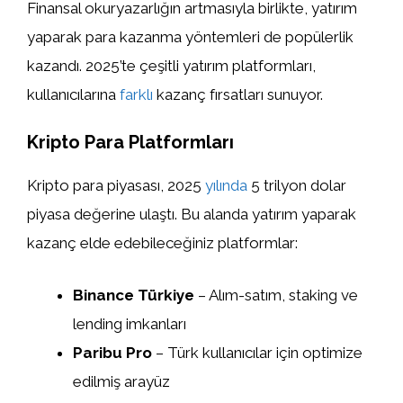
Finansal okuryazarlığın artmasıyla birlikte, yatırım
yaparak para kazanma yöntemleri de popülerlik
kazandı. 2025’te çeşitli yatırım platformları,
kullanıcılarına
farklı
kazanç fırsatları sunuyor.
Kripto Para Platformları
Kripto para piyasası, 2025
yılında
5 trilyon dolar
piyasa değerine ulaştı. Bu alanda yatırım yaparak
kazanç elde edebileceğiniz platformlar:
Binance Türkiye
– Alım-satım, staking ve
lending imkanları
Paribu Pro
– Türk kullanıcılar için optimize
edilmiş arayüz