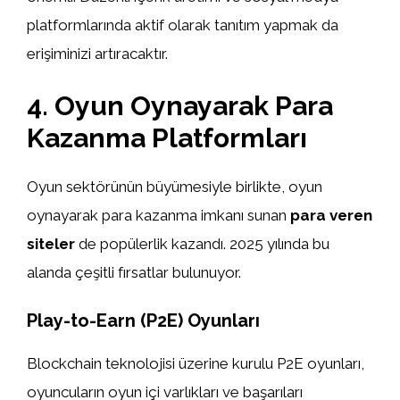
platformlarında aktif olarak tanıtım yapmak da
erişiminizi artıracaktır.
4. Oyun Oynayarak Para
Kazanma Platformları
Oyun sektörünün büyümesiyle birlikte, oyun
oynayarak para kazanma imkanı sunan
para veren
siteler
de popülerlik kazandı. 2025 yılında bu
alanda çeşitli fırsatlar bulunuyor.
Play-to-Earn (P2E) Oyunları
Blockchain teknolojisi üzerine kurulu P2E oyunları,
oyuncuların oyun içi varlıkları ve başarıları