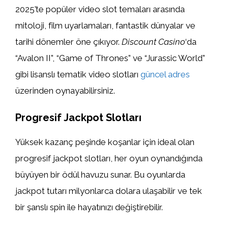
2025’te popüler video slot temaları arasında
mitoloji, film uyarlamaları, fantastik dünyalar ve
tarihi dönemler öne çıkıyor.
Discount Casino
‘da
“Avalon II”, “Game of Thrones” ve “Jurassic World”
gibi lisanslı tematik video slotları
güncel adres
üzerinden oynayabilirsiniz.
Progresif Jackpot Slotları
Yüksek kazanç peşinde koşanlar için ideal olan
progresif jackpot slotları, her oyun oynandığında
büyüyen bir ödül havuzu sunar. Bu oyunlarda
jackpot tutarı milyonlarca dolara ulaşabilir ve tek
bir şanslı spin ile hayatınızı değiştirebilir.