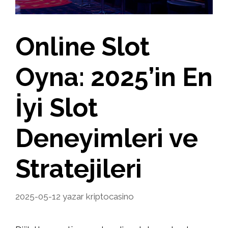
Online Slot
Oyna: 2025’in En
İyi Slot
Deneyimleri ve
Stratejileri
2025-05-12
yazar
kriptocasino