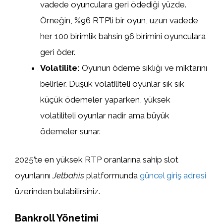
vadede oyunculara geri ödediği yüzde.
Örneğin, %96 RTP’li bir oyun, uzun vadede
her 100 birimlik bahsin 96 birimini oyunculara
geri öder.
Volatilite:
Oyunun ödeme sıklığı ve miktarını
belirler. Düşük volatiliteli oyunlar sık sık
küçük ödemeler yaparken, yüksek
volatiliteli oyunlar nadir ama büyük
ödemeler sunar.
2025’te en yüksek RTP oranlarına sahip slot
oyunlarını
Jetbahis
platformunda
güncel giriş adresi
üzerinden bulabilirsiniz.
Bankroll Yönetimi