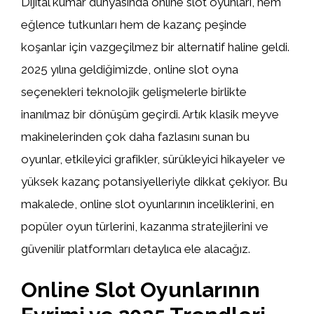
Dijital kumar dünyasında online slot oyunları, hem
eğlence tutkunları hem de kazanç peşinde
koşanlar için vazgeçilmez bir alternatif haline geldi.
2025 yılına geldiğimizde, online slot oyna
seçenekleri teknolojik gelişmelerle birlikte
inanılmaz bir dönüşüm geçirdi. Artık klasik meyve
makinelerinden çok daha fazlasını sunan bu
oyunlar, etkileyici grafikler, sürükleyici hikayeler ve
yüksek kazanç potansiyelleriyle dikkat çekiyor. Bu
makalede, online slot oyunlarının inceliklerini, en
popüler oyun türlerini, kazanma stratejilerini ve
güvenilir platformları detaylıca ele alacağız.
Online Slot Oyunlarının