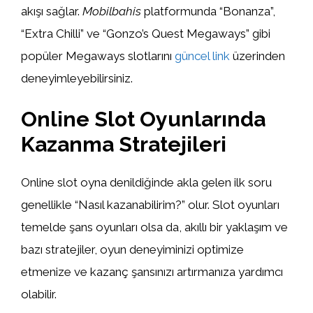
akışı sağlar.
Mobilbahis
platformunda “Bonanza”,
“Extra Chilli” ve “Gonzo’s Quest Megaways” gibi
popüler Megaways slotlarını
güncel link
üzerinden
deneyimleyebilirsiniz.
Online Slot Oyunlarında
Kazanma Stratejileri
Online slot oyna denildiğinde akla gelen ilk soru
genellikle “Nasıl kazanabilirim?” olur. Slot oyunları
temelde şans oyunları olsa da, akıllı bir yaklaşım ve
bazı stratejiler, oyun deneyiminizi optimize
etmenize ve kazanç şansınızı artırmanıza yardımcı
olabilir.