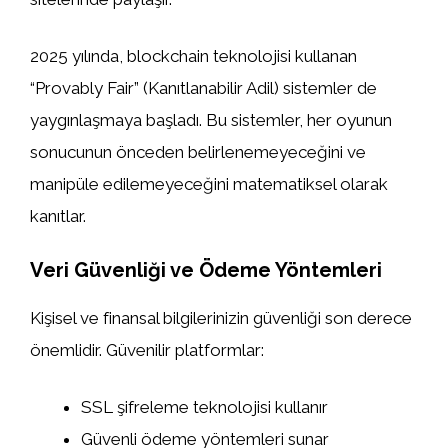
2025 yılında, blockchain teknolojisi kullanan
“Provably Fair” (Kanıtlanabilir Adil) sistemler de
yaygınlaşmaya başladı. Bu sistemler, her oyunun
sonucunun önceden belirlenemeyeceğini ve
manipüle edilemeyeceğini matematiksel olarak
kanıtlar.
Veri Güvenliği ve Ödeme Yöntemleri
Kişisel ve finansal bilgilerinizin güvenliği son derece
önemlidir. Güvenilir platformlar:
SSL şifreleme teknolojisi kullanır
Güvenli ödeme yöntemleri sunar