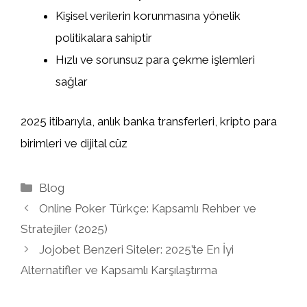
Kişisel verilerin korunmasına yönelik
politikalara sahiptir
Hızlı ve sorunsuz para çekme işlemleri
sağlar
2025 itibarıyla, anlık banka transferleri, kripto para
birimleri ve dijital cüz
Kategoriler
Blog
Online Poker Türkçe: Kapsamlı Rehber ve
Stratejiler (2025)
Jojobet Benzeri Siteler: 2025’te En İyi
Alternatifler ve Kapsamlı Karşılaştırma