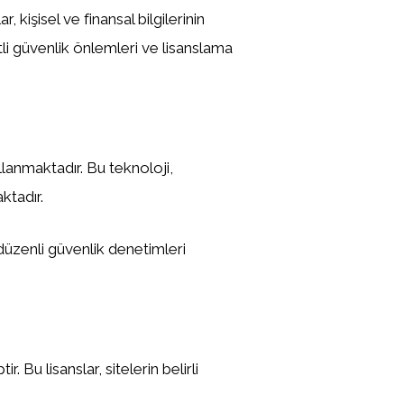
 kişisel ve finansal bilgilerinin
li güvenlik önlemleri ve lisanslama
llanmaktadır. Bu teknoloji,
ktadır.
 düzenli güvenlik denetimleri
. Bu lisanslar, sitelerin belirli