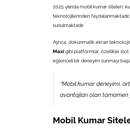
2025 yılında mobil kumar siteleri, 
teknolojilerinden faydalanmaktadır. B
sunulmaktadır.
Ayrıca, dokunmatik ekran teknolojisi
Maxi
gibi platformlar, özellikle sl
eğlenceli bir deneyim sunmayı başar
“Mobil kumar deneyimi, ar
avantajları olan tamamen f
Mobil Kumar Sitel