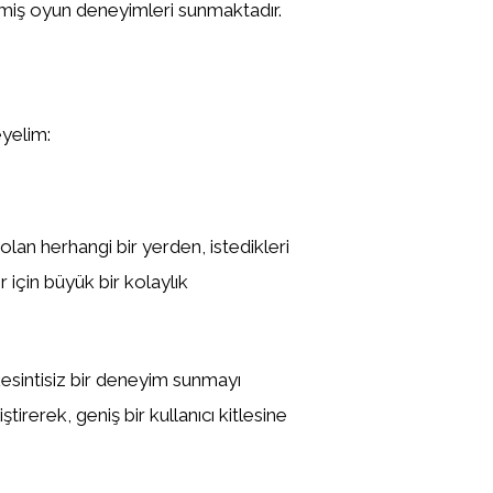
lmiş oyun deneyimleri sunmaktadır.
eyelim:
ı olan herhangi bir yerden, istedikleri
 için büyük bir kolaylık
kesintisiz bir deneyim sunmayı
irerek, geniş bir kullanıcı kitlesine