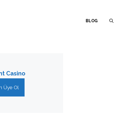
BLOG
nt Casino
 Üye Ol