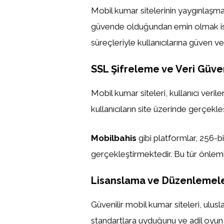
Mobil kumar sitelerinin yaygınlaşmasıy
güvende olduğundan emin olmak istem
süreçleriyle kullanıcılarına güven v
SSL Şifreleme ve Veri Güven
Mobil kumar siteleri, kullanıcı veril
kullanıcıların site üzerinde gerçekle
Mobilbahis
gibi platformlar, 256-b
gerçekleştirmektedir. Bu tür önlemler
Lisanslama ve Düzenlemel
Güvenilir mobil kumar siteleri, uluslar
standartlara uyduğunu ve adil oyun 