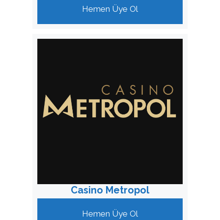
Hemen Üye Ol
Casino Metropol
Hemen Üye Ol