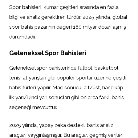
Spor bahisleri, kumar çeşitleri arasında en fazla
bilgi ve analiz gerektiren türdür. 2025 yılında, global
spor bahis pazarının değeri 180 milyar doları aşmış
durumdadır.
Geleneksel Spor Bahisleri
Geleneksel spor bahislerinde futbol, basketbol,
tenis, at yarışları gibi popüler sporlar üzerine çeşitli
bahis türleri yapılır. Maç sonucu, alt/üst, handikap,
ilk yarı/ikinci yarı sonuçları gibi onlarca farklı bahis
seçeneği mevcuttur.
2025 yılında, yapay zeka destekli bahis analiz
araçları yaygınlaşmıştır. Bu araçlar, geçmiş verileri