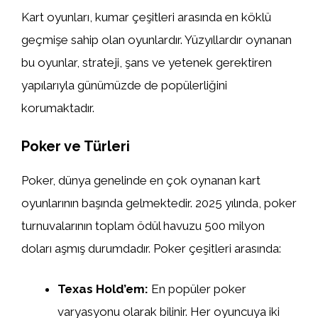
Kart oyunları, kumar çeşitleri arasında en köklü
geçmişe sahip olan oyunlardır. Yüzyıllardır oynanan
bu oyunlar, strateji, şans ve yetenek gerektiren
yapılarıyla günümüzde de popülerliğini
korumaktadır.
Poker ve Türleri
Poker, dünya genelinde en çok oynanan kart
oyunlarının başında gelmektedir. 2025 yılında, poker
turnuvalarının toplam ödül havuzu 500 milyon
doları aşmış durumdadır. Poker çeşitleri arasında:
Texas Hold’em:
En popüler poker
varyasyonu olarak bilinir. Her oyuncuya iki