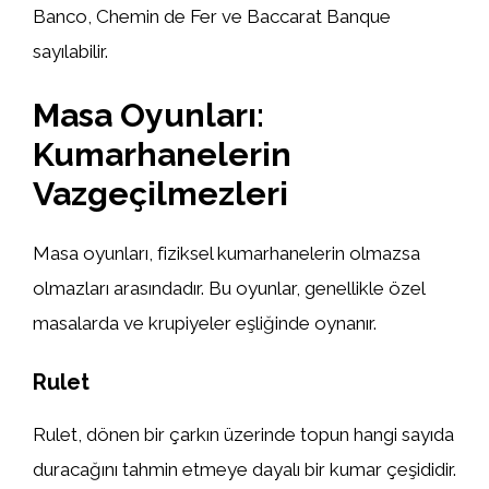
Banco, Chemin de Fer ve Baccarat Banque
sayılabilir.
Masa Oyunları:
Kumarhanelerin
Vazgeçilmezleri
Masa oyunları, fiziksel kumarhanelerin olmazsa
olmazları arasındadır. Bu oyunlar, genellikle özel
masalarda ve krupiyeler eşliğinde oynanır.
Rulet
Rulet, dönen bir çarkın üzerinde topun hangi sayıda
duracağını tahmin etmeye dayalı bir kumar çeşididir.