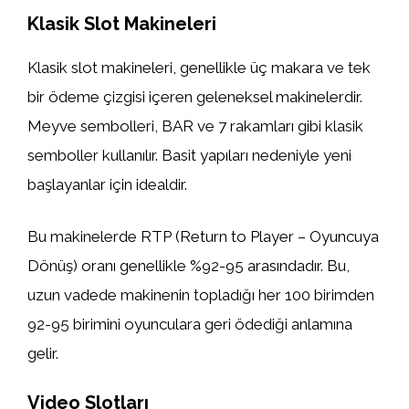
Klasik Slot Makineleri
Klasik slot makineleri, genellikle üç makara ve tek
bir ödeme çizgisi içeren geleneksel makinelerdir.
Meyve sembolleri, BAR ve 7 rakamları gibi klasik
semboller kullanılır. Basit yapıları nedeniyle yeni
başlayanlar için idealdir.
Bu makinelerde RTP (Return to Player – Oyuncuya
Dönüş) oranı genellikle %92-95 arasındadır. Bu,
uzun vadede makinenin topladığı her 100 birimden
92-95 birimini oyunculara geri ödediği anlamına
gelir.
Video Slotları