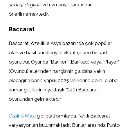
strateji değildir
ve uzmanlar tarafından
önerilmemektedir.
Baccarat
Baccarat, özellikle Asya pazarında çok popüler
olan ve basit kurallarıyla dikkat çeken bir kart
oyunudur. Oyunda “Banker” (Bankacı) veya “Player”
(Oyuncu) ellerinden hangisinin 9’a daha yakın
olacağına bahis yapılır. 2025 verilerine göre, global
kumar gelirlerinin yaklaşık %40’ı Baccarat
oyunundan gelmektedir.
Casino Maxi
gibi platformlarda, farklı Baccarat
varyasyonları bulunmaktadır. Bunlar arasında Punto