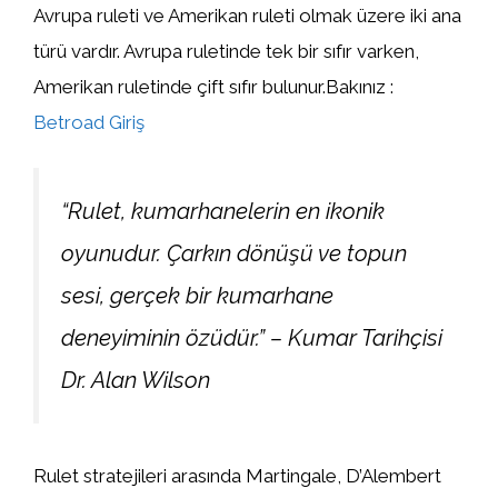
Avrupa ruleti ve Amerikan ruleti olmak üzere iki ana
türü vardır. Avrupa ruletinde tek bir sıfır varken,
Amerikan ruletinde çift sıfır bulunur.Bakınız :
Betroad Giriş
“Rulet, kumarhanelerin en ikonik
oyunudur. Çarkın dönüşü ve topun
sesi, gerçek bir kumarhane
deneyiminin özüdür.” – Kumar Tarihçisi
Dr. Alan Wilson
Rulet stratejileri arasında Martingale, D’Alembert