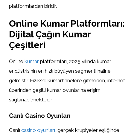
platformlardan biridir.
Online Kumar Platformları:
Dijital Çağın Kumar
Çeşitleri
Online
kumar
platformları, 2025 yılında kumar
endüstrisinin en hızlı büyüyen segmenti haline
gelmiştir. Fiziksel kumarhanelere gitmeden, internet
üzerinden çeşitli kumar oyunlarına erişim
sağlanabilmektedir.
Canlı Casino Oyunları
Canlı
casino oyunları
, gerçek krupiyeler eşliğinde,