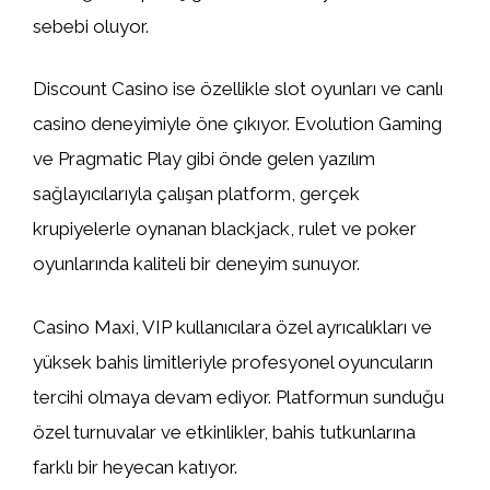
sebebi oluyor.
Discount Casino ise özellikle slot oyunları ve canlı
casino deneyimiyle öne çıkıyor. Evolution Gaming
ve Pragmatic Play gibi önde gelen yazılım
sağlayıcılarıyla çalışan platform, gerçek
krupiyelerle oynanan blackjack, rulet ve poker
oyunlarında kaliteli bir deneyim sunuyor.
Casino Maxi, VIP kullanıcılara özel ayrıcalıkları ve
yüksek bahis limitleriyle profesyonel oyuncuların
tercihi olmaya devam ediyor. Platformun sunduğu
özel turnuvalar ve etkinlikler, bahis tutkunlarına
farklı bir heyecan katıyor.