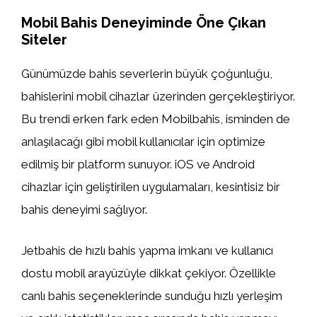
Mobil Bahis Deneyiminde Öne Çıkan
Siteler
Günümüzde bahis severlerin büyük çoğunluğu,
bahislerini mobil cihazlar üzerinden gerçekleştiriyor.
Bu trendi erken fark eden Mobilbahis, isminden de
anlaşılacağı gibi mobil kullanıcılar için optimize
edilmiş bir platform sunuyor. iOS ve Android
cihazlar için geliştirilen uygulamaları, kesintisiz bir
bahis deneyimi sağlıyor.
Jetbahis de hızlı bahis yapma imkanı ve kullanıcı
dostu mobil arayüzüyle dikkat çekiyor. Özellikle
canlı bahis seçeneklerinde sunduğu hızlı yerleşim