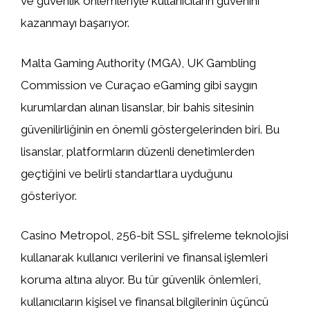
ve güvenlik önlemleriyle kullanıcıların güvenini
kazanmayı başarıyor.
Malta Gaming Authority (MGA), UK Gambling
Commission ve Curaçao eGaming gibi saygın
kurumlardan alınan lisanslar, bir bahis sitesinin
güvenilirliğinin en önemli göstergelerinden biri. Bu
lisanslar, platformların düzenli denetimlerden
geçtiğini ve belirli standartlara uyduğunu
gösteriyor.
Casino Metropol, 256-bit SSL şifreleme teknolojisi
kullanarak kullanıcı verilerini ve finansal işlemleri
koruma altına alıyor. Bu tür güvenlik önlemleri,
kullanıcıların kişisel ve finansal bilgilerinin üçüncü