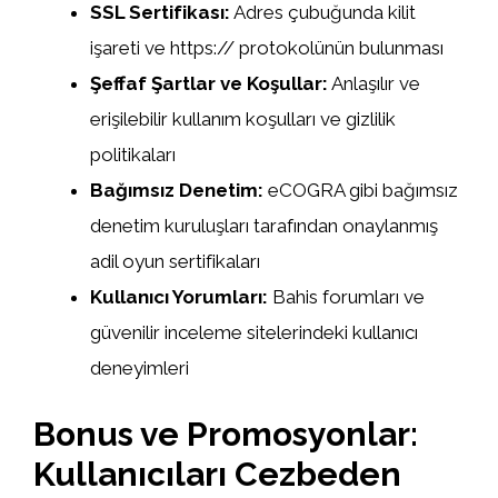
SSL Sertifikası:
Adres çubuğunda kilit
işareti ve https:// protokolünün bulunması
Şeffaf Şartlar ve Koşullar:
Anlaşılır ve
erişilebilir kullanım koşulları ve gizlilik
politikaları
Bağımsız Denetim:
eCOGRA gibi bağımsız
denetim kuruluşları tarafından onaylanmış
adil oyun sertifikaları
Kullanıcı Yorumları:
Bahis forumları ve
güvenilir inceleme sitelerindeki kullanıcı
deneyimleri
Bonus ve Promosyonlar:
Kullanıcıları Cezbeden