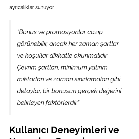
ayrıcalıklar sunuyor.
“Bonus ve promosyonlar cazip
görünebilir, ancak her zaman şartlar
ve koşullar dikkatle okunmalıdır.
Çevrim şartları, minimum yatırım
miktarları ve zaman sınırlamaları gibi
detaylar, bir bonusun gerçek değerini
belirleyen faktörlerdir.”
Kullanıcı Deneyimleri ve