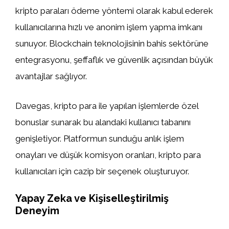
kripto paraları ödeme yöntemi olarak kabul ederek
kullanıcılarına hızlı ve anonim işlem yapma imkanı
sunuyor. Blockchain teknolojisinin bahis sektörüne
entegrasyonu, şeffaflık ve güvenlik açısından büyük
avantajlar sağlıyor.
Davegas, kripto para ile yapılan işlemlerde özel
bonuslar sunarak bu alandaki kullanıcı tabanını
genişletiyor. Platformun sunduğu anlık işlem
onayları ve düşük komisyon oranları, kripto para
kullanıcıları için cazip bir seçenek oluşturuyor.
Yapay Zeka ve Kişiselleştirilmiş
Deneyim