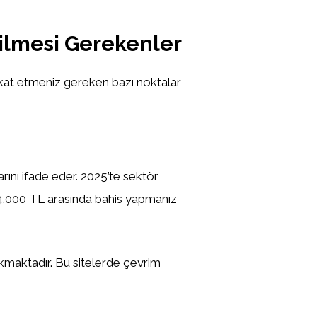
ilmesi Gerekenler
at etmeniz gereken bazı noktalar
ını ifade eder. 2025’te sektör
e 4.000 TL arasında bahis yapmanız
ıkmaktadır. Bu sitelerde çevrim