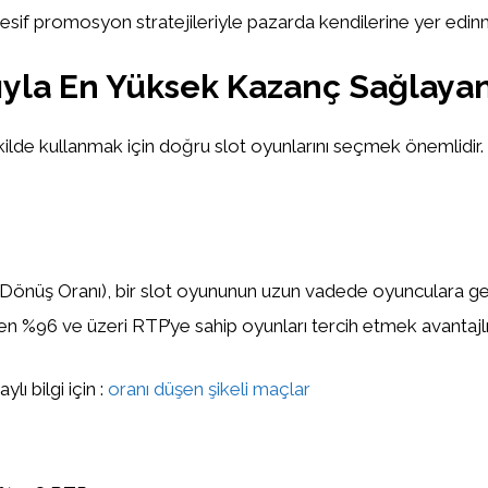
resif promosyon stratejileriyle pazarda kendilerine yer edinm
la En Yüksek Kazanç Sağlayan
de kullanmak için doğru slot oyunlarını seçmek önemlidir. 
önüş Oranı), bir slot oyununun uzun vadede oyunculara geri
 %96 ve üzeri RTP’ye sahip oyunları tercih etmek avantajlı
ı bilgi için :
oranı düşen şikeli maçlar