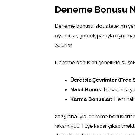
Deneme Bonusu Ned
Deneme bonusu, slot sitelerinin ye
oyuncular, gerçek parayla oynamada
bulurlar.
Deneme bonusları genellikle şu şeki
Ücretsiz Çevrimler (Free S
Nakit Bonus:
Hesabınıza yatı
Karma Bonuslar:
Hem nakit
2025 itibarıyla, deneme bonusları
rakam 500 TL’ye kadar çıkabilmekte