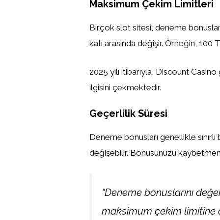
Maksimum Çekim Limitleri
Birçok slot sitesi, deneme bonusları
katı arasında değişir. Örneğin, 100 
2025 yılı itibarıyla, Discount Casi
ilgisini çekmektedir.
Geçerlilik Süresi
Deneme bonusları genellikle sınırlı bi
değişebilir. Bonusunuzu kaybetmeme
“Deneme bonuslarını değerle
maksimum çekim limitine de