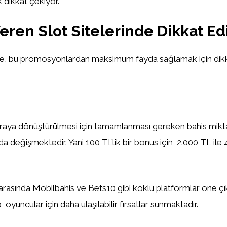
dikkat çekiyor.
en Slot Sitelerinde Dikkat Ed
e, bu promosyonlardan maksimum fayda sağlamak için dikk
raya dönüştürülmesi için tamamlanması gereken bahis miktar
da değişmektedir. Yani 100 TL’lik bir bonus için, 2.000 TL il
 arasında Mobilbahis ve Bets10 gibi köklü platformlar öne ç
, oyuncular için daha ulaşılabilir fırsatlar sunmaktadır.