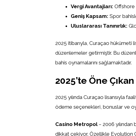
Vergi Avantajları:
Offshore 
Geniş Kapsam:
Spor bahisle
Uluslararası Tanınırlık:
Glo
2025 itibarıyla, Curaçao hükümeti l
düzenlemeler getirmiştir. Bu düzenleme
bahis oynamalarını sağlamaktadır.
2025’te Öne Çıkan 
2025 yılında Curaçao lisansıyla faali
ödeme seçenekleri, bonuslar ve oyun
Casino Metropol
– 2006 yılından 
dikkat çekiyor. Özellikle Evolution G