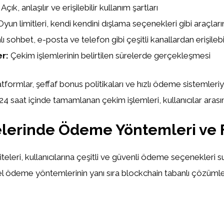
Açık, anlaşılır ve erişilebilir kullanım şartları
yun limitleri, kendi kendini dışlama seçenekleri gibi araçların
ı sohbet, e-posta ve telefon gibi çeşitli kanallardan erişilebi
er:
Çekim işlemlerinin belirtilen sürelerde gerçekleşmesi
atformlar, şeffaf bonus politikaları ve hızlı ödeme sistemleriyl
 24 saat içinde tamamlanan çekim işlemleri, kullanıcılar arası
elerinde Ödeme Yöntemleri ve 
iteleri, kullanıcılarına çeşitli ve güvenli ödeme seçenekleri 
el ödeme yöntemlerinin yanı sıra blockchain tabanlı çözümler