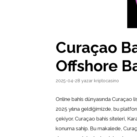
Curaçao Bah
Offshore Ba
2025-04-28
yazar
kriptocasino
Online bahis dünyasında Curaçao lisa
2025 yılına geldiğimizde, bu platfor
çekiyor. Curaçao bahis siteleri, Kar
konuma sahip. Bu makalede, Curaçao l