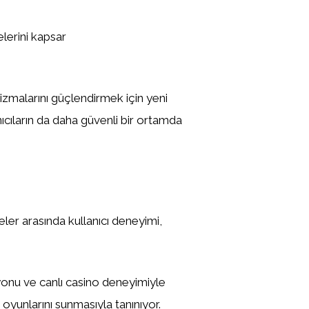
elerini kapsar
izmalarını güçlendirmek için yeni
anıcıların da daha güvenli bir ortamda
eler arasında kullanıcı deneyimi,
yonu ve canlı casino deneyimiyle
 oyunlarını sunmasıyla tanınıyor.