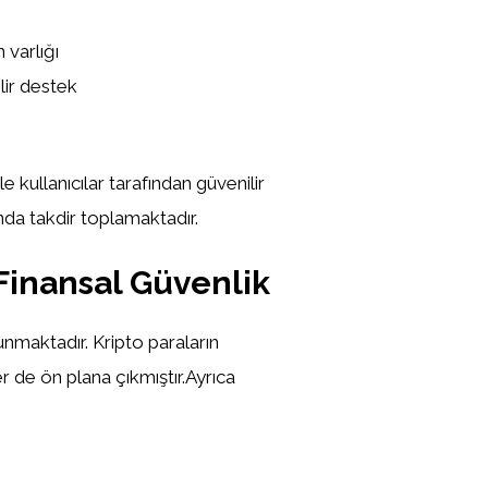
 varlığı
lir destek
e kullanıcılar tarafından güvenilir
nda takdir toplamaktadır.
Finansal Güvenlik
sunmaktadır. Kripto paraların
 de ön plana çıkmıştır.Ayrıca