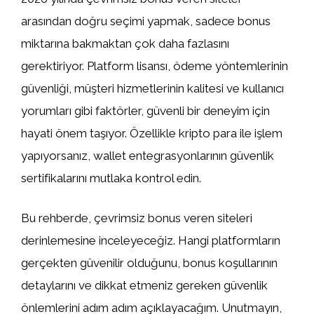
arasından doğru seçimi yapmak, sadece bonus
miktarına bakmaktan çok daha fazlasını
gerektiriyor. Platform lisansı, ödeme yöntemlerinin
güvenliği, müşteri hizmetlerinin kalitesi ve kullanıcı
yorumları gibi faktörler, güvenli bir deneyim için
hayati önem taşıyor. Özellikle kripto para ile işlem
yapıyorsanız, wallet entegrasyonlarının güvenlik
sertifikalarını mutlaka kontrol edin.
Bu rehberde, çevrimsiz bonus veren siteleri
derinlemesine inceleyeceğiz. Hangi platformların
gerçekten güvenilir olduğunu, bonus koşullarının
detaylarını ve dikkat etmeniz gereken güvenlik
önlemlerini adım adım açıklayacağım. Unutmayın,