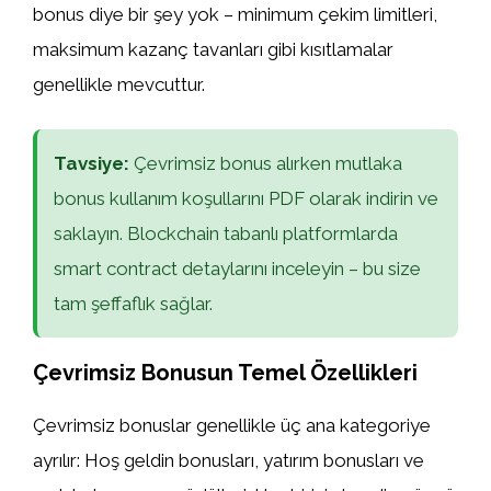
bonus diye bir şey yok – minimum çekim limitleri,
maksimum kazanç tavanları gibi kısıtlamalar
genellikle mevcuttur.
Tavsiye:
Çevrimsiz bonus alırken mutlaka
bonus kullanım koşullarını PDF olarak indirin ve
saklayın. Blockchain tabanlı platformlarda
smart contract detaylarını inceleyin – bu size
tam şeffaflık sağlar.
Çevrimsiz Bonusun Temel Özellikleri
Çevrimsiz bonuslar genellikle üç ana kategoriye
ayrılır: Hoş geldin bonusları, yatırım bonusları ve