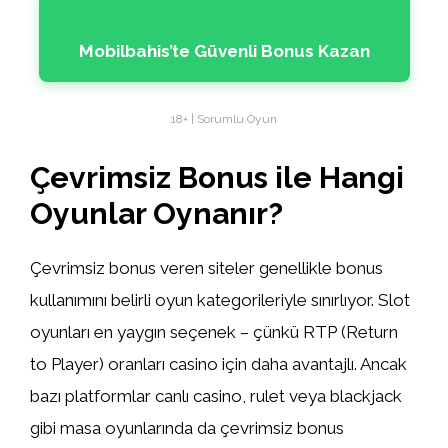
Mobilbahis’te Güvenli Bonus Kazan
18+ | Sorumlu Oyun
Çevrimsiz Bonus ile Hangi
Oyunlar Oynanır?
Çevrimsiz bonus veren siteler genellikle bonus
kullanımını belirli oyun kategorileriyle sınırlıyor. Slot
oyunları en yaygın seçenek – çünkü RTP (Return
to Player) oranları casino için daha avantajlı. Ancak
bazı platformlar canlı casino, rulet veya blackjack
gibi masa oyunlarında da çevrimsiz bonus