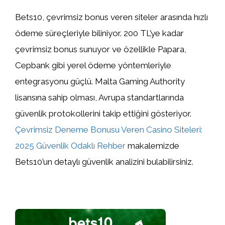
Bets10, çevrimsiz bonus veren siteler arasında hızlı
ödeme süreçleriyle biliniyor. 200 TL’ye kadar
çevrimsiz bonus sunuyor ve özellikle Papara,
Cepbank gibi yerel ödeme yöntemleriyle
entegrasyonu güçlü. Malta Gaming Authority
lisansına sahip olması, Avrupa standartlarında
güvenlik protokollerini takip ettiğini gösteriyor.
Çevrimsiz Deneme Bonusu Veren Casino Siteleri:
2025 Güvenlik Odaklı Rehber
makalemizde
Bets10’un detaylı güvenlik analizini bulabilirsiniz.