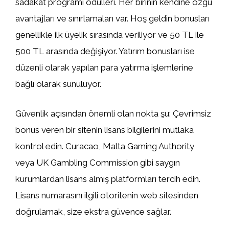
sadakat programı ödülleri. Her birinin kendine özgü
avantajları ve sınırlamaları var. Hoş geldin bonusları
genellikle ilk üyelik sırasında veriliyor ve 50 TL ile
500 TL arasında değişiyor. Yatırım bonusları ise
düzenli olarak yapılan para yatırma işlemlerine
bağlı olarak sunuluyor.
Güvenlik açısından önemli olan nokta şu: Çevrimsiz
bonus veren bir sitenin lisans bilgilerini mutlaka
kontrol edin. Curacao, Malta Gaming Authority
veya UK Gambling Commission gibi saygın
kurumlardan lisans almış platformları tercih edin.
Lisans numarasını ilgili otoritenin web sitesinden
doğrulamak, size ekstra güvence sağlar.