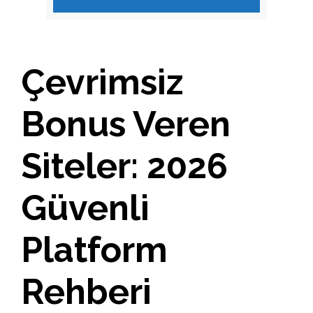
Çevrimsiz
Bonus Veren
Siteler: 2026
Güvenli
Platform
Rehberi