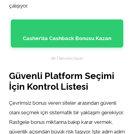
çalışıyor.
Casher’da Cashback Bonusu Kazan
18+ | Sorumlu Oyun
Güvenli Platform Seçimi
İçin Kontrol Listesi
Çevrimsiz bonus veren siteler arasından güvenli
olanı seçmek için sistematik bir yaklaşım gerekiyor.
Rastgele bonus miktarına bakıp karar vermek,
güvenlik açısından büyük risk taşıyor. İşte adım adım