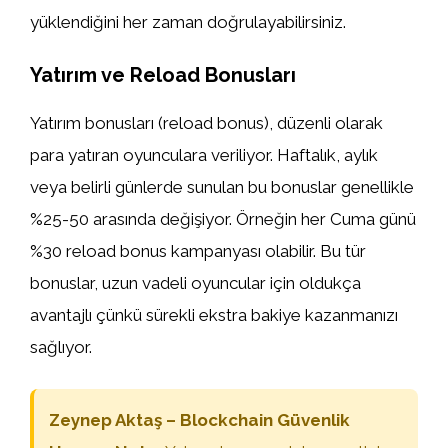
yüklendiğini her zaman doğrulayabilirsiniz.
Yatırım ve Reload Bonusları
Yatırım bonusları (reload bonus), düzenli olarak
para yatıran oyunculara veriliyor. Haftalık, aylık
veya belirli günlerde sunulan bu bonuslar genellikle
%25-50 arasında değişiyor. Örneğin her Cuma günü
%30 reload bonus kampanyası olabilir. Bu tür
bonuslar, uzun vadeli oyuncular için oldukça
avantajlı çünkü sürekli ekstra bakiye kazanmanızı
sağlıyor.
Zeynep Aktaş – Blockchain Güvenlik