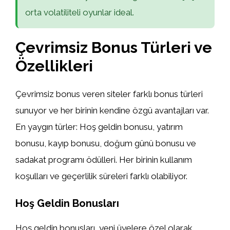
orta volatiliteli oyunlar ideal.
Çevrimsiz Bonus Türleri ve
Özellikleri
Çevrimsiz bonus veren siteler farklı bonus türleri
sunuyor ve her birinin kendine özgü avantajları var.
En yaygın türler: Hoş geldin bonusu, yatırım
bonusu, kayıp bonusu, doğum günü bonusu ve
sadakat programı ödülleri. Her birinin kullanım
koşulları ve geçerlilik süreleri farklı olabiliyor.
Hoş Geldin Bonusları
Hoş geldin bonusları, yeni üyelere özel olarak