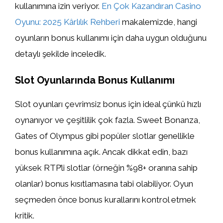
kullanımına izin veriyor.
En Çok Kazandıran Casino
Oyunu: 2025 Kârlılık Rehberi
makalemizde, hangi
oyunların bonus kullanımı için daha uygun olduğunu
detaylı şekilde inceledik.
Slot Oyunlarında Bonus Kullanımı
Slot oyunları çevrimsiz bonus için ideal çünkü hızlı
oynanıyor ve çeşitlilik çok fazla. Sweet Bonanza,
Gates of Olympus gibi popüler slotlar genellikle
bonus kullanımına açık. Ancak dikkat edin, bazı
yüksek RTP’li slotlar (örneğin %98+ oranına sahip
olanlar) bonus kısıtlamasına tabi olabiliyor. Oyun
seçmeden önce bonus kurallarını kontrol etmek
kritik.