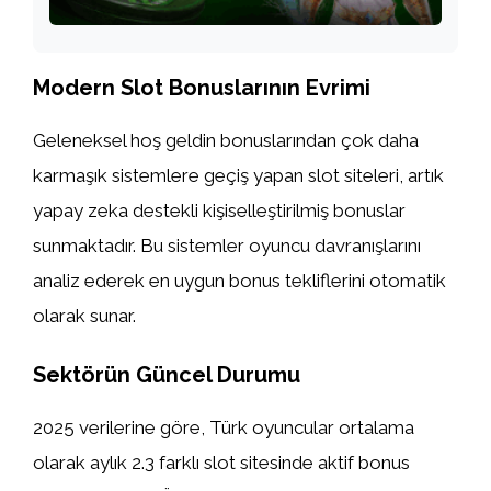
Modern Slot Bonuslarının Evrimi
Geleneksel hoş geldin bonuslarından çok daha
karmaşık sistemlere geçiş yapan slot siteleri, artık
yapay zeka destekli kişiselleştirilmiş bonuslar
sunmaktadır. Bu sistemler oyuncu davranışlarını
analiz ederek en uygun bonus tekliflerini otomatik
olarak sunar.
Sektörün Güncel Durumu
2025 verilerine göre, Türk oyuncular ortalama
olarak aylık 2.3 farklı slot sitesinde aktif bonus