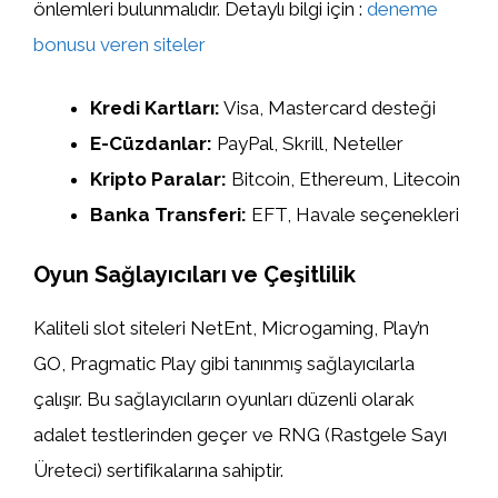
önlemleri bulunmalıdır. Detaylı bilgi için :
deneme
bonusu veren siteler
Kredi Kartları:
Visa, Mastercard desteği
E-Cüzdanlar:
PayPal, Skrill, Neteller
Kripto Paralar:
Bitcoin, Ethereum, Litecoin
Banka Transferi:
EFT, Havale seçenekleri
Oyun Sağlayıcıları ve Çeşitlilik
Kaliteli slot siteleri NetEnt, Microgaming, Play’n
GO, Pragmatic Play gibi tanınmış sağlayıcılarla
çalışır. Bu sağlayıcıların oyunları düzenli olarak
adalet testlerinden geçer ve RNG (Rastgele Sayı
Üreteci) sertifikalarına sahiptir.