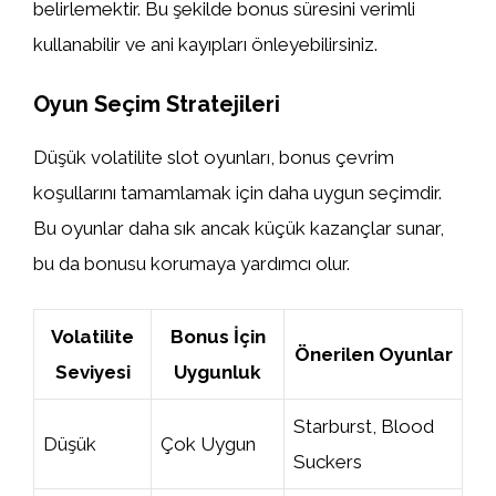
belirlemektir. Bu şekilde bonus süresini verimli
kullanabilir ve ani kayıpları önleyebilirsiniz.
Oyun Seçim Stratejileri
Düşük volatilite slot oyunları, bonus çevrim
koşullarını tamamlamak için daha uygun seçimdir.
Bu oyunlar daha sık ancak küçük kazançlar sunar,
bu da bonusu korumaya yardımcı olur.
Volatilite
Bonus İçin
Önerilen Oyunlar
Seviyesi
Uygunluk
Starburst, Blood
Düşük
Çok Uygun
Suckers