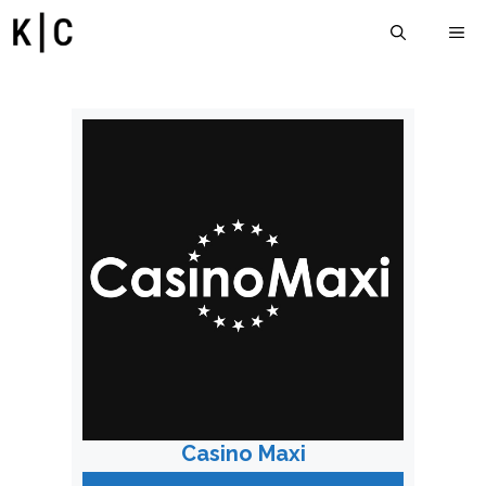
İçeriğe
M
atla
Casino Maxi