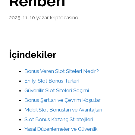
Rehberi
2025-11-10
yazar
kriptocasino
İçindekiler
Bonus Veren Slot Siteleri Nedir?
En İyi Slot Bonus Türleri
Güvenilir Slot Siteleri Seçimi
Bonus Şartları ve Çevrim Koşulları
Mobil Slot Bonusları ve Avantajları
Slot Bonus Kazanç Stratejileri
Yasal Düzenlemeler ve Güvenlik