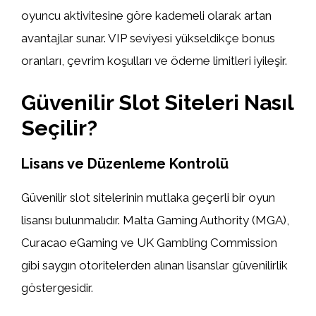
oyuncu aktivitesine göre kademeli olarak artan
avantajlar sunar. VIP seviyesi yükseldikçe bonus
oranları, çevrim koşulları ve ödeme limitleri iyileşir.
Güvenilir Slot Siteleri Nasıl
Seçilir?
Lisans ve Düzenleme Kontrolü
Güvenilir slot sitelerinin mutlaka geçerli bir oyun
lisansı bulunmalıdır. Malta Gaming Authority (MGA),
Curacao eGaming ve UK Gambling Commission
gibi saygın otoritelerden alınan lisanslar güvenilirlik
göstergesidir.