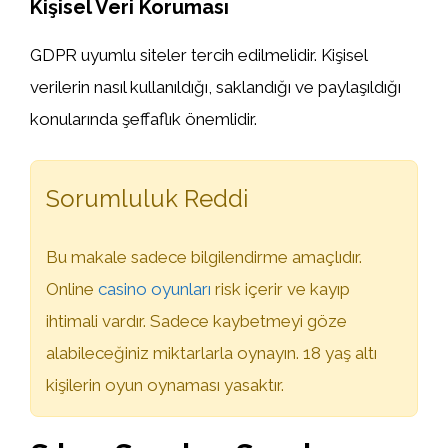
Kişisel Veri Koruması
GDPR uyumlu siteler tercih edilmelidir. Kişisel
verilerin nasıl kullanıldığı, saklandığı ve paylaşıldığı
konularında şeffaflık önemlidir.
Sorumluluk Reddi
Bu makale sadece bilgilendirme amaçlıdır.
Online
casino oyunları
risk içerir ve kayıp
ihtimali vardır. Sadece kaybetmeyi göze
alabileceğiniz miktarlarla oynayın. 18 yaş altı
kişilerin oyun oynaması yasaktır.