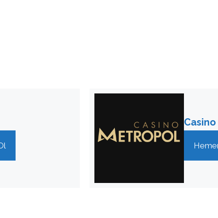
Casino
Ol
Hemen