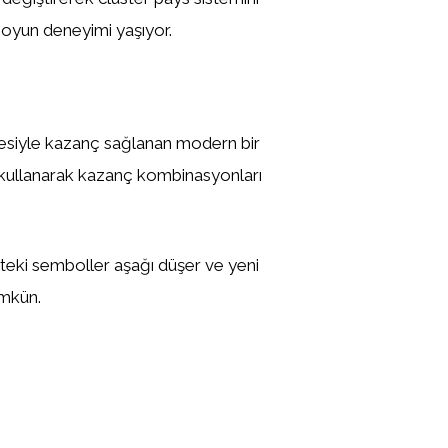
r oyun deneyimi yaşıyor.
esiyle kazanç sağlanan modern bir
 kullanarak kazanç kombinasyonları
eki semboller aşağı düşer ve yeni
ümkün.