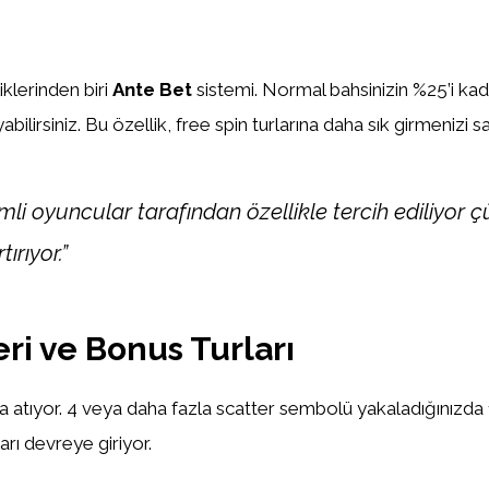
klerinden biri
Ante Bet
sistemi. Normal bahsinizin %25’i k
ilirsiniz. Bu özellik, free spin turlarına daha sık girmenizi sa
mli oyuncular tarafından özellikle tercih ediliyor
ırıyor.”
eri ve Bonus Turları
nda atıyor. 4 veya daha fazla scatter sembolü yakaladığınızda
rı devreye giriyor.