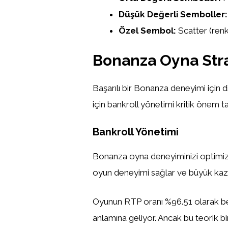
Düşük Değerli Semboller:
Özel Sembol:
Scatter (renkl
Bonanza Oyna Strat
Başarılı bir Bonanza deneyimi için d
için bankroll yönetimi kritik önem ta
Bankroll Yönetimi
Bonanza oyna deneyiminizi optimize 
oyun deneyimi sağlar ve büyük kazan
Oyunun RTP oranı %96.51 olarak bel
anlamına geliyor. Ancak bu teorik 