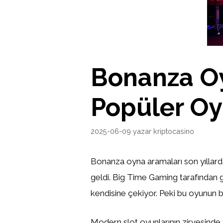
Bonanza Oy
Popüler O
2025-06-09
yazar
kriptocasino
Bonanza oyna aramaları son yıllarda
geldi. Big Time Gaming tarafından g
kendisine çekiyor. Peki bu oyunun b
Modern slot oyunlarının zirvesinde 