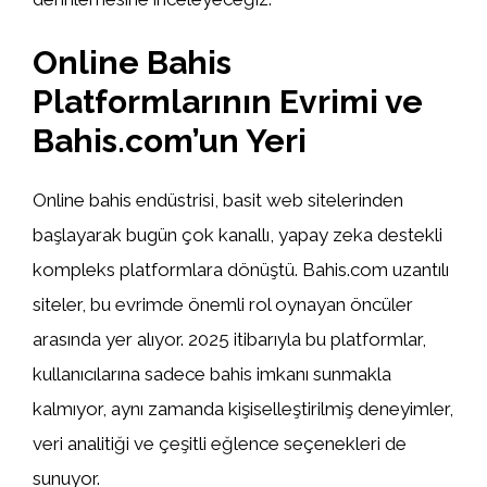
Online Bahis
Platformlarının Evrimi ve
Bahis.com’un Yeri
Online bahis endüstrisi, basit web sitelerinden
başlayarak bugün çok kanallı, yapay zeka destekli
kompleks platformlara dönüştü. Bahis.com uzantılı
siteler, bu evrimde önemli rol oynayan öncüler
arasında yer alıyor. 2025 itibarıyla bu platformlar,
kullanıcılarına sadece bahis imkanı sunmakla
kalmıyor, aynı zamanda kişiselleştirilmiş deneyimler,
veri analitiği ve çeşitli eğlence seçenekleri de
sunuyor.