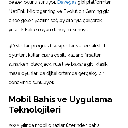
dealer oyunu sunuyor.
Davegas
gibi platformlar,
NetEnt, Microgaming ve Evolution Gaming gibi
önde gelen yazılım sağlayıcılarıyla çalışarak,
yüksek kaliteli oyun deneyimi sunuyor.
3D slotlar, progresif jackpot’lar ve temalı slot
oyunları, kullanıcılara çeşitli kazanç fırsatları
sunarken, blackjack, rulet ve bakara gibi klasik
masa oyunları da dijital ortamda gerçekçi bir
deneyimle sunuluyor.
Mobil Bahis ve Uygulama
Teknolojileri
2025 yılında mobil cihazlar üzerinden bahis