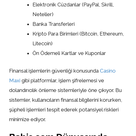
Elektronik Cüzdanlar (PayPal, Skrill,
Neteller)
Banka Transferleri
Kripto Para Birimleri (Bitcoin, Ethereum,
Litecoin)
Ön Ödemeli Kartlar ve Kuponlar
Finansal işlemlerin güvenliği konusunda
Casino
Maxi
gibi platformlar, işlem şifrelemesi ve
dolandırıcılık önleme sistemleriyle öne çıkıyor. Bu
sistemler, kullanıcıların finansal bilgilerini korurken,
şüpheli işlemleri tespit ederek potansiyel riskleri
minimize ediyor.