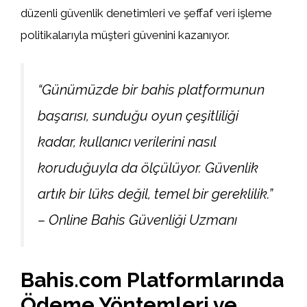
düzenli güvenlik denetimleri ve şeffaf veri işleme
politikalarıyla müşteri güvenini kazanıyor.
“Günümüzde bir bahis platformunun
başarısı, sunduğu oyun çeşitliliği
kadar, kullanıcı verilerini nasıl
koruduğuyla da ölçülüyor. Güvenlik
artık bir lüks değil, temel bir gereklilik.”
– Online Bahis Güvenliği Uzmanı
Bahis.com Platformlarında
Ödeme Yöntemleri ve