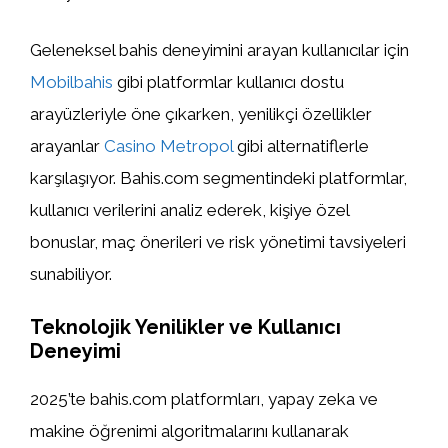
Geleneksel bahis deneyimini arayan kullanıcılar için
Mobilbahis
gibi platformlar kullanıcı dostu
arayüzleriyle öne çıkarken, yenilikçi özellikler
arayanlar
Casino Metropol
gibi alternatiflerle
karşılaşıyor. Bahis.com segmentindeki platformlar,
kullanıcı verilerini analiz ederek, kişiye özel
bonuslar, maç önerileri ve risk yönetimi tavsiyeleri
sunabiliyor.
Teknolojik Yenilikler ve Kullanıcı
Deneyimi
2025’te bahis.com platformları, yapay zeka ve
makine öğrenimi algoritmalarını kullanarak