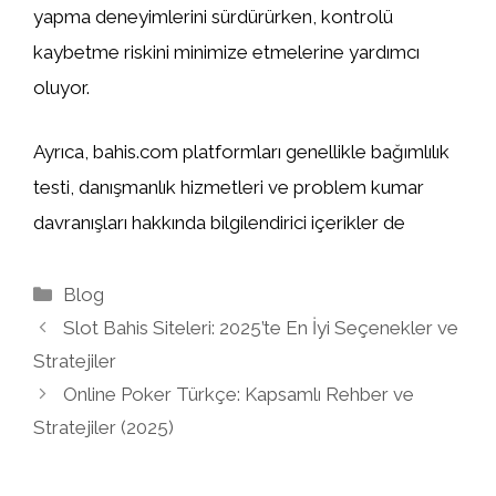
yapma deneyimlerini sürdürürken, kontrolü
kaybetme riskini minimize etmelerine yardımcı
oluyor.
Ayrıca, bahis.com platformları genellikle bağımlılık
testi, danışmanlık hizmetleri ve problem kumar
davranışları hakkında bilgilendirici içerikler de
Kategoriler
Blog
Slot Bahis Siteleri: 2025’te En İyi Seçenekler ve
Stratejiler
Online Poker Türkçe: Kapsamlı Rehber ve
Stratejiler (2025)