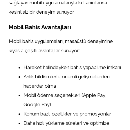
sağlayan mobil uygulamalarıyla kullanıcılarına
kesintisiz bir deneyim sunuyor.
Mobil Bahis Avantajları
Mobil bahis uygulamaları, masaüstü deneyimine
kıyasla çeşitli avantajlar sunuyor:
Hareket halindeyken bahis yapabilme imkanı
Anlık bildirimlerle önemli gelişmelerden
haberdar olma
Mobil ödeme seçenekleri (Apple Pay,
Google Pay)
Konum bazlı özellikler ve promosyonlar
Daha hızlı yükleme süreleri ve optimize