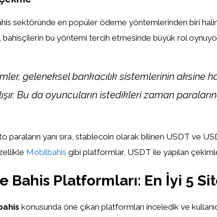
 bahis sektöründe en popüler ödeme yöntemlerinden biri halin
ı, bahisçilerin bu yöntemi tercih etmesinde büyük rol oynuyor
imler, geleneksel bankacılık sistemlerinin aksine ha
lışır. Bu da oyuncuların istedikleri zaman paraların
to paraların yanı sıra, stablecoin olarak bilinen USDT ve USD
zellikle
Mobilbahis
gibi platformlar, USDT ile yapılan çekiml
Bahis Platformları: En İyi 5 Si
bahis
konusunda öne çıkan platformları inceledik ve kullanıcı 