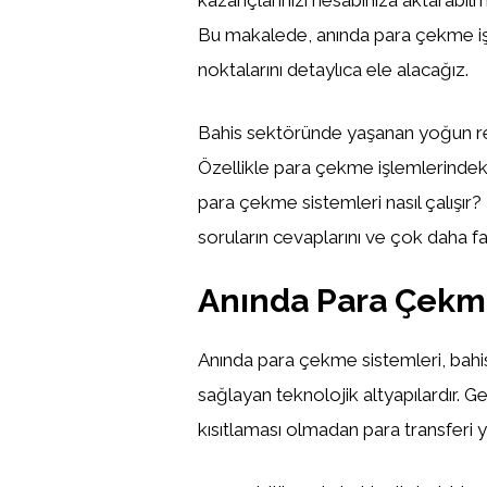
kazançlarınızı hesabınıza aktarabil
Bu makalede, anında para çekme işle
noktalarını detaylıca ele alacağız.
Bahis sektöründe yaşanan yoğun reka
Özellikle para çekme işlemlerindeki h
para çekme sistemleri nasıl çalışır?
soruların cevaplarını ve çok daha f
Anında Para Çekme 
Anında para çekme sistemleri, bahis
sağlayan teknolojik altyapılardır. G
kısıtlaması olmadan para transferi 