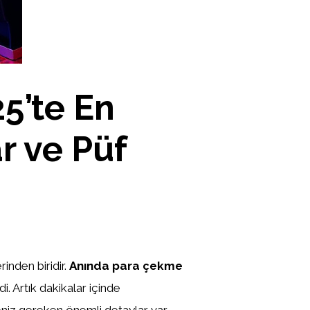
5’te En
r ve Püf
inden biridir.
Anında para çekme
i. Artık dakikalar içinde