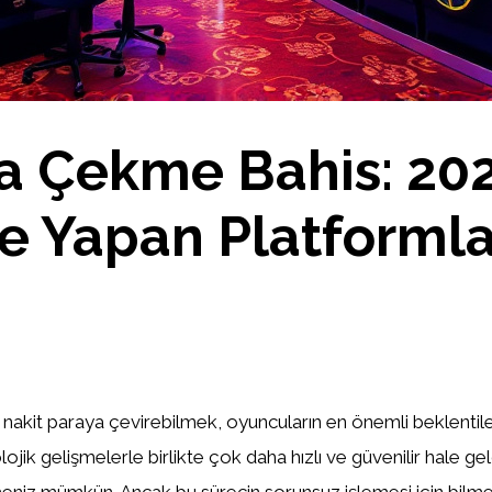
a Çekme Bahis: 202
e Yapan Platformla
 nakit paraya çevirebilmek, oyuncuların en önemli beklentiler
ojik gelişmelerle birlikte çok daha hızlı ve güvenilir hale geld