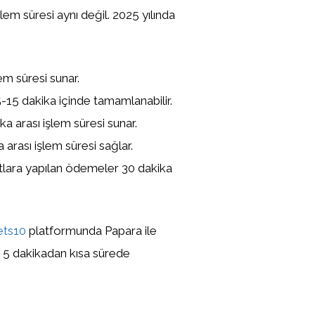
em süresi aynı değil. 2025 yılında
em süresi sunar.
5-15 dakika içinde tamamlanabilir.
a arası işlem süresi sunar.
arası işlem süresi sağlar.
tlara yapılan ödemeler 30 dakika
ets10
platformunda Papara ile
i 5 dakikadan kısa sürede