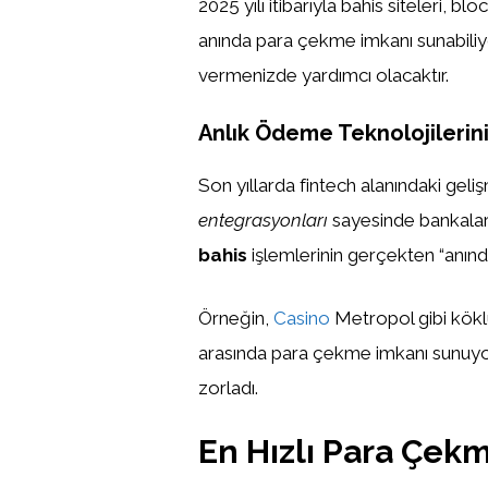
2025 yılı itibarıyla bahis siteleri,
anında para çekme imkanı sunabiliyo
vermenizde yardımcı olacaktır.
Anlık Ödeme Teknolojilerini
Son yıllarda fintech alanındaki gel
entegrasyonları
sayesinde bankalar 
bahis
işlemlerinin gerçekten “anın
Örneğin,
Casino
Metropol gibi köklü
arasında para çekme imkanı sunuyor.
zorladı.
En Hızlı Para Çek