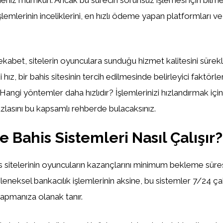
meniz mümkün. Ancak bu sürecin sorunsuz işlemesi için bilme
mlerinin inceliklerini, en hızlı ödeme yapan platformları ve 
bet, sitelerin oyunculara sunduğu hizmet kalitesini sürekli
ız, bir bahis sitesinin tercih edilmesinde belirleyici faktörler
 Hangi yöntemler daha hızlıdır? İşlemlerinizi hızlandırmak içi
azlasını bu kapsamlı rehberde bulacaksınız.
Bahis Sistemleri Nasıl Çalışır?
 sitelerinin oyuncuların kazançlarını minimum bekleme süres
eleneksel bankacılık işlemlerinin aksine, bu sistemler 7/24 ça
yapmanıza olanak tanır.