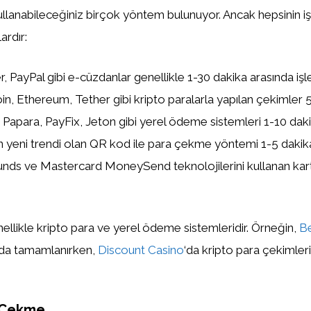
lanabileceğiniz birçok yöntem bulunuyor. Ancak hepsinin işl
ardır:
er, PayPal gibi e-cüzdanlar genellikle 1-30 dakika arasında işl
in, Ethereum, Tether gibi kripto paralarla yapılan çekimler 
Papara, PayFix, Jeton gibi yerel ödeme sistemleri 1-10 dakik
n yeni trendi olan QR kod ile para çekme yöntemi 1-5 dakika 
unds ve Mastercard MoneySend teknolojilerini kullanan kar
nellikle kripto para ve yerel ödeme sistemleridir. Örneğin,
B
ada tamamlanırken,
Discount Casino
‘da kripto para çekimler
a Çekme