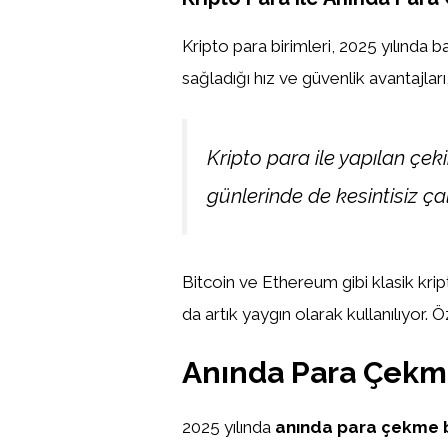
Kripto para birimleri, 2025 yılında
sağladığı hız ve güvenlik avantajlar
Kripto para ile yapılan çek
günlerinde de kesintisiz ça
Bitcoin ve Ethereum gibi klasik krip
da artık yaygın olarak kullanılıyor. Ö
Anında Para Çekme 
2025 yılında
anında para çekme 