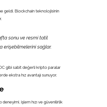
e geldi. Blockchain teknolojisinin
.
fta sonu ve resmi tatil
a erişebilmelerini sağlar.
C gibi sabit değerli kripto paralar
erde ekstra hız avantajı sunuyor.
te
deneyimi, işlem hızı ve güvenilirlik