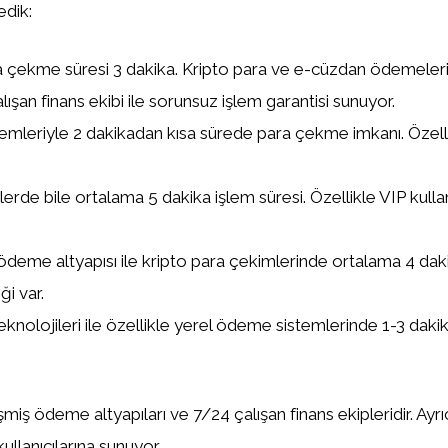
edik:
çekme süresi 3 dakika. Kripto para ve e-cüzdan ödemelerin
lışan finans ekibi ile sorunsuz işlem garantisi sunuyor.
emleriyle 2 dakikadan kısa sürede para çekme imkanı. Özell
lerde bile ortalama 5 dakika işlem süresi. Özellikle VIP kulla
ödeme altyapısı ile kripto para çekimlerinde ortalama 4 daki
ği var.
knolojileri ile özellikle yerel ödeme sistemlerinde 1-3 dakika
şmiş ödeme altyapıları ve 7/24 çalışan finans ekipleridir. Ayrı
ullanıcılarına sunuyor.