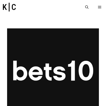
İçeriğe
M
atla